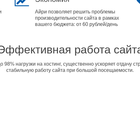
и
Айри позволяет решить проблемы
производительности сайта в рамках
вашего бюджета: от 60 рублей/день
Эффективная работа сайт
о 98% нагрузки на хостинг, существенно ускоряет отдачу с
стабильную работу сайта при большой посещаемости.