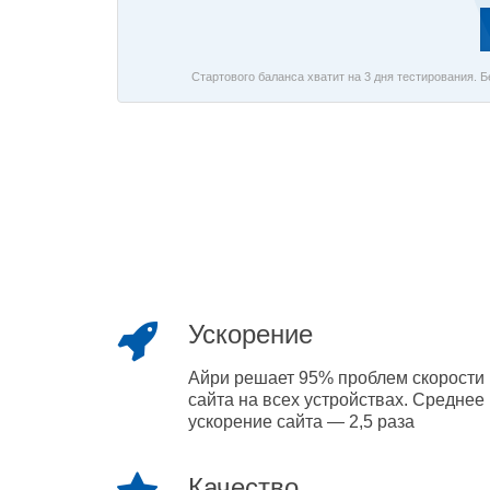
Стартового баланса хватит на 3 дня тестирования. 
Ускорение
Айри решает 95% проблем скорости
сайта на всех устройствах. Среднее
ускорение сайта — 2,5 раза
Качество