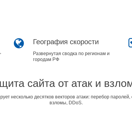
География скорости
+
Развернутая сводка по регионам и
городам РФ
щита сайта от атак и взло
ует несколько десятков векторов атаки: перебор паролей, 
взломы, DDoS.