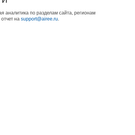
ая аналитика по разделам сайта, регионам
 отчет на
support@airee.ru
.