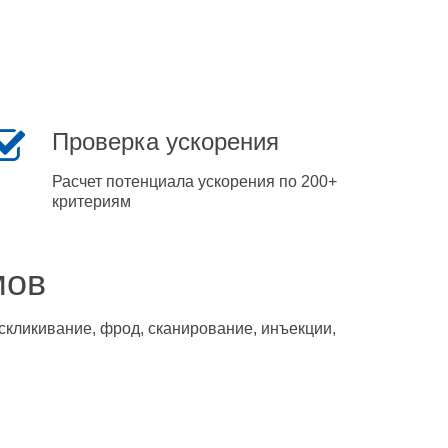
Проверка ускорения
Расчет потенциала ускорения по 200+
критериям
мов
скликивание, фрод, сканирование, инъекции,