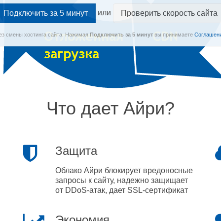
или
Проверить скорость сайта
Без смены хостинга сайта.
Нажимая
Подключить
за 5 минут
вы принимаете
Соглашени
Что дает Айри?
Защита
Облако Айри блокирует вредоносные
запросы к сайту, надежно защищает
от DDoS-атак, дает SSL-сертификат
Экономия