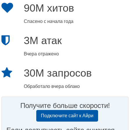
90M хитов
Спасено с начала года
3M атак
Вчера отражено
30M запросов
Обработало вчера облако
Получите больше скорости!
Подключите сайт к Айри