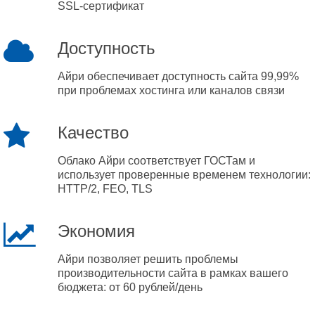
SSL-сертификат
Доступность
Айри обеспечивает доступность сайта 99,99%
при проблемах хостинга или каналов связи
Качество
Облако Айри соответствует ГОСТам и
использует проверенные временем технологии:
HTTP/2, FEO, TLS
Экономия
Айри позволяет решить проблемы
производительности сайта в рамках вашего
бюджета: от 60 рублей/день