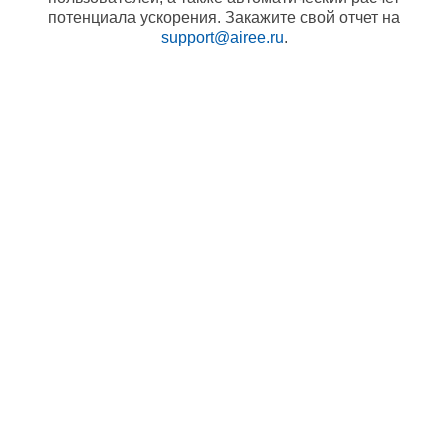
потенциала ускорения. Закажите свой отчет на
support@airee.ru
.