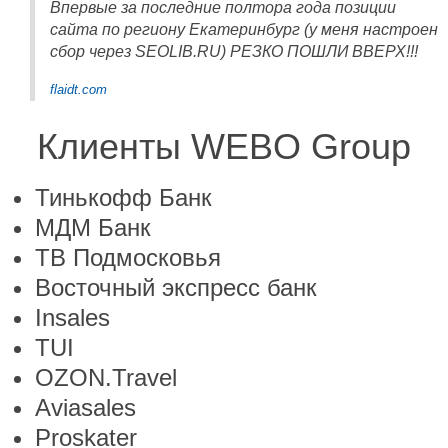
Впервые за последние полтора года позиции
сайта по региону Екатеринбург (у меня настроен
сбор через SEOLIB.RU) РЕЗКО ПОШЛИ ВВЕРХ!!!
flaidt.com
Клиенты WEBO Group
Тинькофф Банк
МДМ Банк
ТВ Подмосковья
Восточный экспресс банк
Insales
TUI
OZON.Travel
Aviasales
Proskater