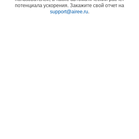
потенциала ускорения. Закажите свой отчет на
support@airee.ru
.