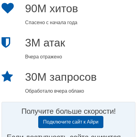
90M хитов
Спасено с начала года
3M атак
Вчера отражено
30M запросов
Обработало вчера облако
Получите больше скорости!
Подключите сайт к Айри