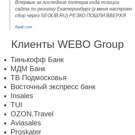
Впервые за последние полтора года позиции
сайта по региону Екатеринбург (у меня настроен
сбор через SEOLIB.RU) РЕЗКО ПОШЛИ ВВЕРХ!!!
flaidt.com
Клиенты WEBO Group
Тинькофф Банк
МДМ Банк
ТВ Подмосковья
Восточный экспресс банк
Insales
TUI
OZON.Travel
Aviasales
Proskater