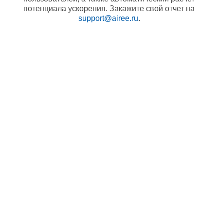
потенциала ускорения. Закажите свой отчет на
support@airee.ru
.