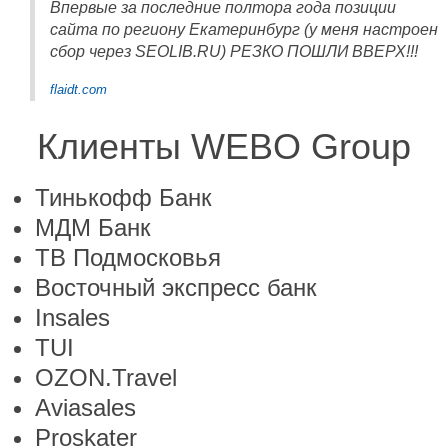
Впервые за последние полтора года позиции
сайта по региону Екатеринбург (у меня настроен
сбор через SEOLIB.RU) РЕЗКО ПОШЛИ ВВЕРХ!!!
flaidt.com
Клиенты WEBO Group
Тинькофф Банк
МДМ Банк
ТВ Подмосковья
Восточный экспресс банк
Insales
TUI
OZON.Travel
Aviasales
Proskater