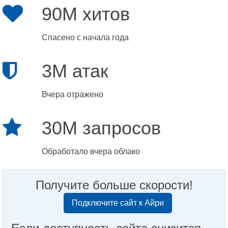
90M хитов
Спасено с начала года
3M атак
Вчера отражено
30M запросов
Обработало вчера облако
Получите больше скорости!
Подключите сайт к Айри