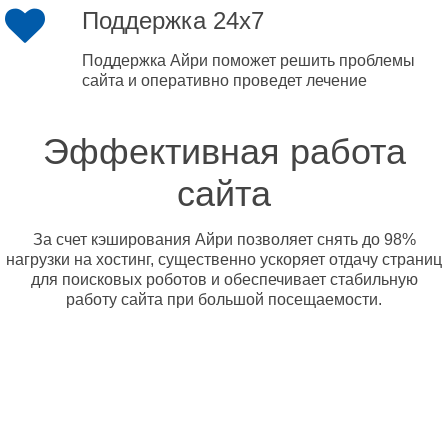
Поддержка 24x7
Поддержка Айри поможет решить проблемы
сайта и оперативно проведет лечение
Эффективная работа
сайта
За счет кэширования Айри позволяет снять до 98%
нагрузки на хостинг, существенно ускоряет отдачу страниц
для поисковых роботов и обеспечивает стабильную
работу сайта при большой посещаемости.