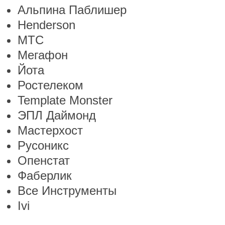
Альпина Паблишер
Henderson
МТС
Мегафон
Йота
Ростелеком
Template Monster
ЭПЛ Даймонд
Мастерхост
Русоникс
Опенстат
Фаберлик
Все Инструменты
Ivi