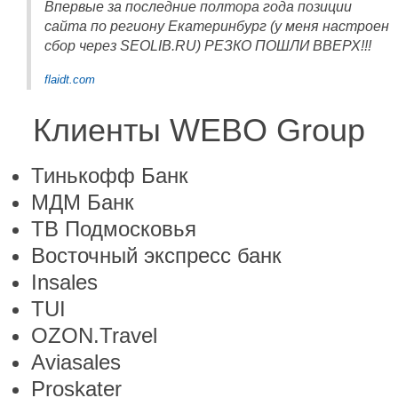
Впервые за последние полтора года позиции
сайта по региону Екатеринбург (у меня настроен
сбор через SEOLIB.RU) РЕЗКО ПОШЛИ ВВЕРХ!!!
flaidt.com
Клиенты WEBO Group
Тинькофф Банк
МДМ Банк
ТВ Подмосковья
Восточный экспресс банк
Insales
TUI
OZON.Travel
Aviasales
Proskater