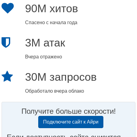
90M хитов
Спасено с начала года
3M атак
Вчера отражено
30M запросов
Обработало вчера облако
Получите больше скорости!
Подключите сайт к Айри