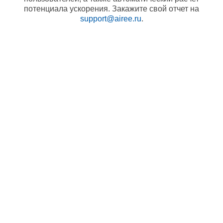
потенциала ускорения. Закажите свой отчет на
support@airee.ru
.