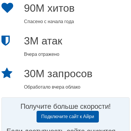
90M хитов
Спасено с начала года
3M атак
Вчера отражено
30M запросов
Обработало вчера облако
Получите больше скорости!
Подключите сайт к Айри