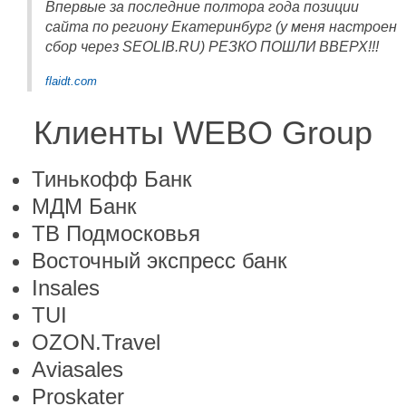
Впервые за последние полтора года позиции
сайта по региону Екатеринбург (у меня настроен
сбор через SEOLIB.RU) РЕЗКО ПОШЛИ ВВЕРХ!!!
flaidt.com
Клиенты WEBO Group
Тинькофф Банк
МДМ Банк
ТВ Подмосковья
Восточный экспресс банк
Insales
TUI
OZON.Travel
Aviasales
Proskater