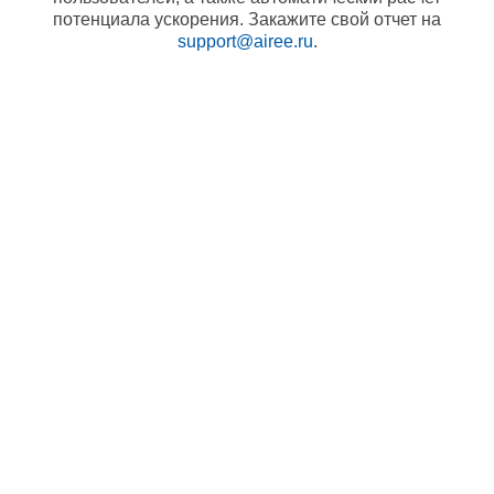
потенциала ускорения. Закажите свой отчет на
support@airee.ru
.