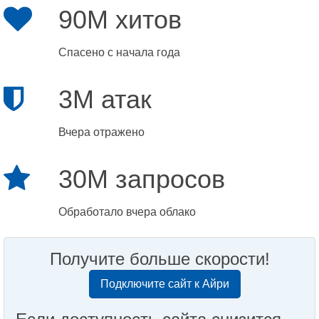
90M хитов
Спасено с начала года
3M атак
Вчера отражено
30M запросов
Обработало вчера облако
Получите больше скорости!
Подключите сайт к Айри