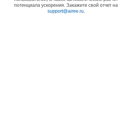
потенциала ускорения. Закажите свой отчет на
support@airee.ru
.