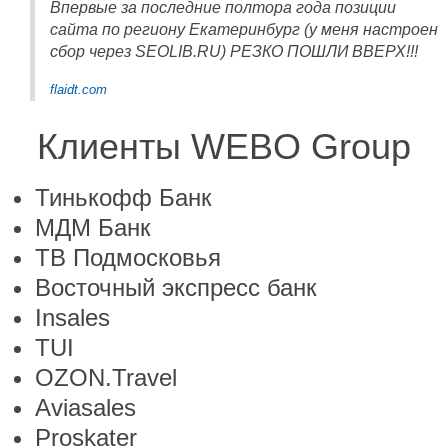
Впервые за последние полтора года позиции
сайта по региону Екатеринбург (у меня настроен
сбор через SEOLIB.RU) РЕЗКО ПОШЛИ ВВЕРХ!!!
flaidt.com
Клиенты WEBO Group
Тинькофф Банк
МДМ Банк
ТВ Подмосковья
Восточный экспресс банк
Insales
TUI
OZON.Travel
Aviasales
Proskater