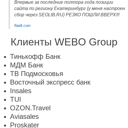
Впервые за последние полтора года позиции
сайта по региону Екатеринбург (у меня настроен
сбор через SEOLIB.RU) РЕЗКО ПОШЛИ ВВЕРХ!!!
flaidt.com
Клиенты WEBO Group
Тинькофф Банк
МДМ Банк
ТВ Подмосковья
Восточный экспресс банк
Insales
TUI
OZON.Travel
Aviasales
Proskater