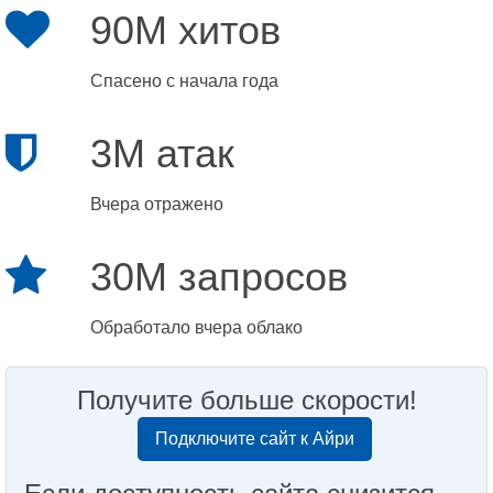
90M хитов
Спасено с начала года
3M атак
Вчера отражено
30M запросов
Обработало вчера облако
Получите больше скорости!
Подключите сайт к Айри