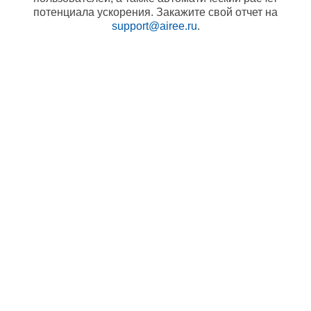
потенциала ускорения. Закажите свой отчет на
support@airee.ru
.