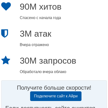
90M хитов
Спасено с начала года
3M атак
Вчера отражено
30M запросов
Обработало вчера облако
Получите больше скорости!
Подключите сайт к Айри