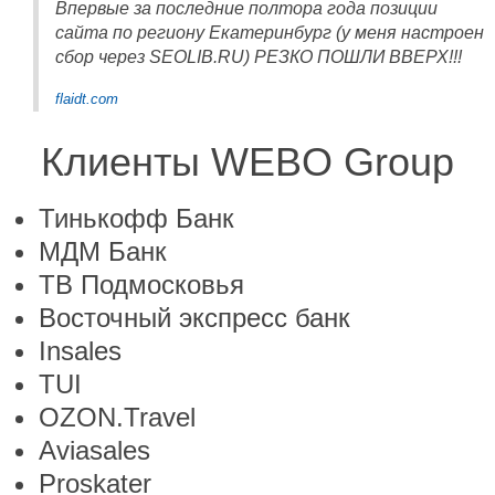
Впервые за последние полтора года позиции
сайта по региону Екатеринбург (у меня настроен
сбор через SEOLIB.RU) РЕЗКО ПОШЛИ ВВЕРХ!!!
flaidt.com
Клиенты WEBO Group
Тинькофф Банк
МДМ Банк
ТВ Подмосковья
Восточный экспресс банк
Insales
TUI
OZON.Travel
Aviasales
Proskater