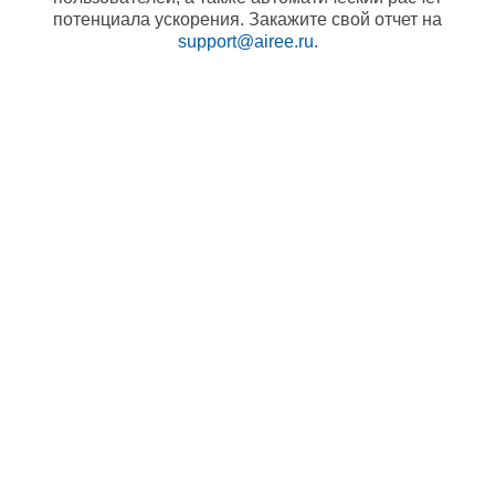
потенциала ускорения. Закажите свой отчет на
support@airee.ru
.