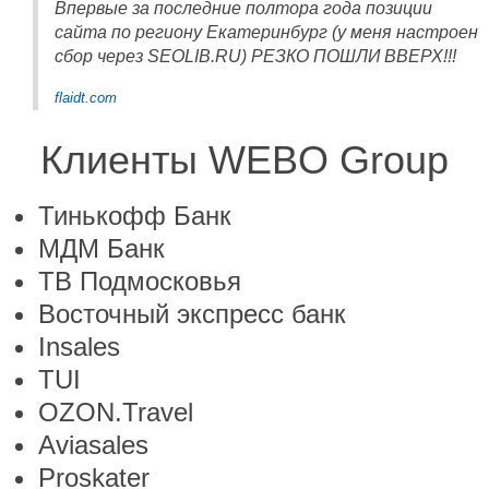
Впервые за последние полтора года позиции
сайта по региону Екатеринбург (у меня настроен
сбор через SEOLIB.RU) РЕЗКО ПОШЛИ ВВЕРХ!!!
flaidt.com
Клиенты WEBO Group
Тинькофф Банк
МДМ Банк
ТВ Подмосковья
Восточный экспресс банк
Insales
TUI
OZON.Travel
Aviasales
Proskater