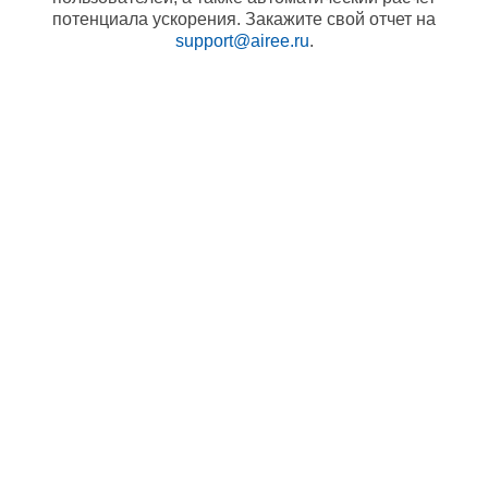
потенциала ускорения. Закажите свой отчет на
support@airee.ru
.