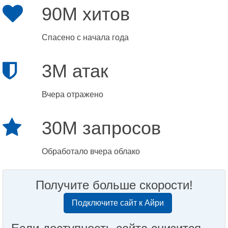
90M хитов
Спасено с начала года
3M атак
Вчера отражено
30M запросов
Обработало вчера облако
Получите больше скорости!
Подключите сайт к Айри