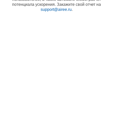
потенциала ускорения. Закажите свой отчет на
support@airee.ru
.