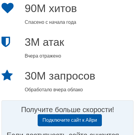
90M хитов
Спасено с начала года
3M атак
Вчера отражено
30M запросов
Обработало вчера облако
Получите больше скорости!
Подключите сайт к Айри