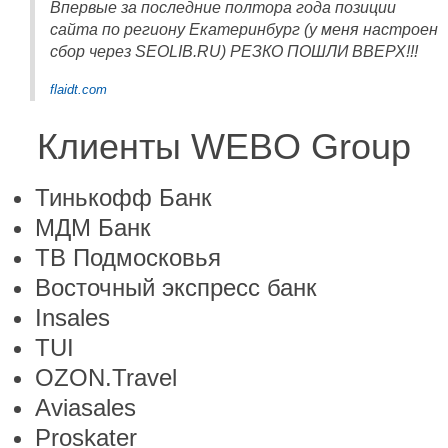
Впервые за последние полтора года позиции
сайта по региону Екатеринбург (у меня настроен
сбор через SEOLIB.RU) РЕЗКО ПОШЛИ ВВЕРХ!!!
flaidt.com
Клиенты WEBO Group
Тинькофф Банк
МДМ Банк
ТВ Подмосковья
Восточный экспресс банк
Insales
TUI
OZON.Travel
Aviasales
Proskater