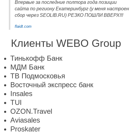
Впервые за последние полтора года позиции
сайта по региону Екатеринбург (у меня настроен
сбор через SEOLIB.RU) РЕЗКО ПОШЛИ ВВЕРХ!!!
flaidt.com
Клиенты WEBO Group
Тинькофф Банк
МДМ Банк
ТВ Подмосковья
Восточный экспресс банк
Insales
TUI
OZON.Travel
Aviasales
Proskater