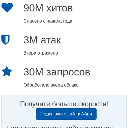
90M хитов
Спасено с начала года
3M атак
Вчера отражено
30M запросов
Обработало вчера облако
Получите больше скорости!
Подключите сайт к Айри