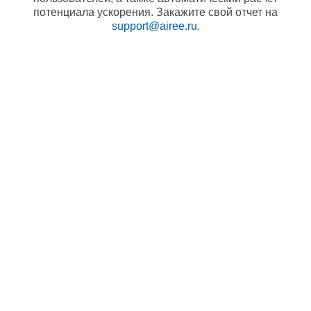
потенциала ускорения. Закажите свой отчет на
support@airee.ru
.