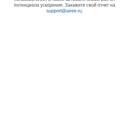
потенциала ускорения. Закажите свой отчет на
support@airee.ru
.