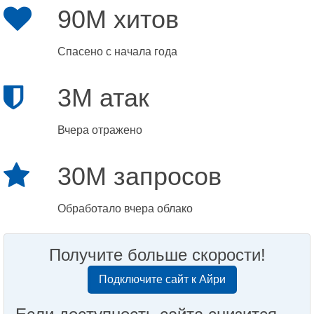
90M хитов
Спасено с начала года
3M атак
Вчера отражено
30M запросов
Обработало вчера облако
Получите больше скорости!
Подключите сайт к Айри