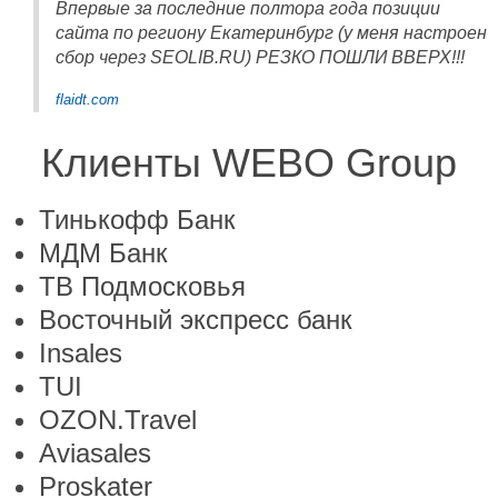
Впервые за последние полтора года позиции
сайта по региону Екатеринбург (у меня настроен
сбор через SEOLIB.RU) РЕЗКО ПОШЛИ ВВЕРХ!!!
flaidt.com
Клиенты WEBO Group
Тинькофф Банк
МДМ Банк
ТВ Подмосковья
Восточный экспресс банк
Insales
TUI
OZON.Travel
Aviasales
Proskater