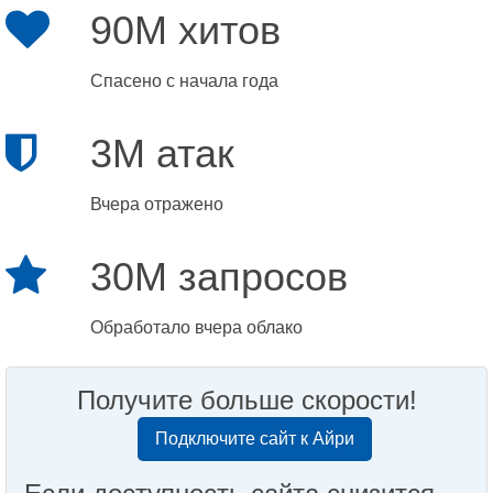
90M хитов
Спасено с начала года
3M атак
Вчера отражено
30M запросов
Обработало вчера облако
Получите больше скорости!
Подключите сайт к Айри