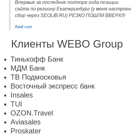
Впервые за последние полтора года позиции
сайта по региону Екатеринбург (у меня настроен
сбор через SEOLIB.RU) РЕЗКО ПОШЛИ ВВЕРХ!!!
flaidt.com
Клиенты WEBO Group
Тинькофф Банк
МДМ Банк
ТВ Подмосковья
Восточный экспресс банк
Insales
TUI
OZON.Travel
Aviasales
Proskater