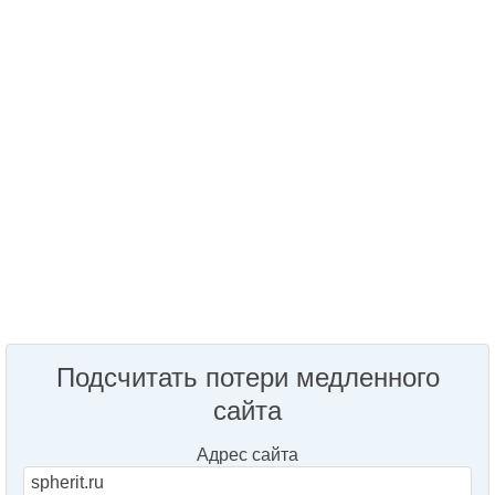
Подсчитать потери медленного
сайта
Адрес сайта