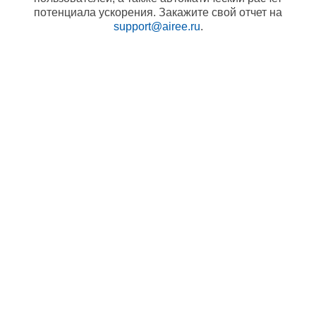
потенциала ускорения. Закажите свой отчет на
support@airee.ru
.