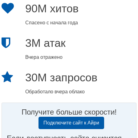
90M хитов
Спасено с начала года
3M атак
Вчера отражено
30M запросов
Обработало вчера облако
Получите больше скорости!
Подключите сайт к Айри