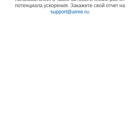
потенциала ускорения. Закажите свой отчет на
support@airee.ru
.