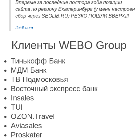
Впервые за последние полтора года позиции
сайта по региону Екатеринбург (у меня настроен
сбор через SEOLIB.RU) РЕЗКО ПОШЛИ ВВЕРХ!!!
flaidt.com
Клиенты WEBO Group
Тинькофф Банк
МДМ Банк
ТВ Подмосковья
Восточный экспресс банк
Insales
TUI
OZON.Travel
Aviasales
Proskater