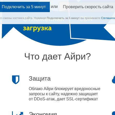
или
Проверить скорость сайта
Без смены хостинга сайта.
Нажимая
Подключить
за 5 минут
вы принимаете
Соглашени
Что дает Айри?
Защита
Облако Айри блокирует вредоносные
запросы к сайту, надежно защищает
от DDoS-атак, дает SSL-сертификат
Экономия