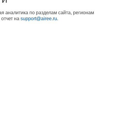
ая аналитика по разделам сайта, регионам
 отчет на
support@airee.ru
.