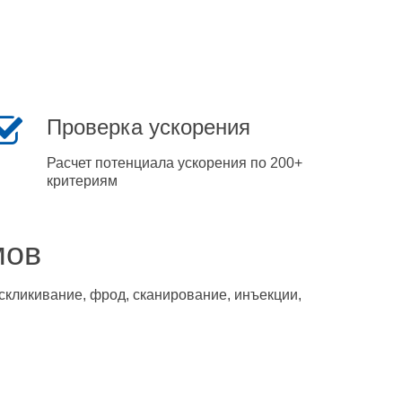
Проверка ускорения
Расчет потенциала ускорения по 200+
критериям
мов
скликивание, фрод, сканирование, инъекции,