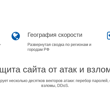
География скорости
+
Развернутая сводка по регионам и
городам РФ
щита сайта от атак и взло
ует несколько десятков векторов атаки: перебор паролей, 
взломы, DDoS.