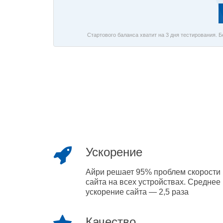
Стартового баланса хватит на 3 дня тестирования. 
Ускорение
Айри решает 95% проблем скорости
сайта на всех устройствах. Среднее
ускорение сайта — 2,5 раза
Качество