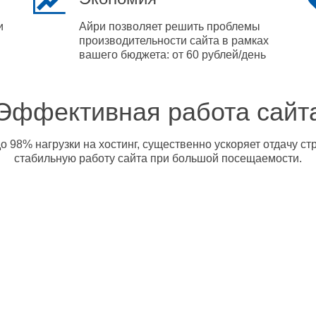
и
Айри позволяет решить проблемы
производительности сайта в рамках
вашего бюджета: от 60 рублей/день
Эффективная работа сайт
о 98% нагрузки на хостинг, существенно ускоряет отдачу с
стабильную работу сайта при большой посещаемости.