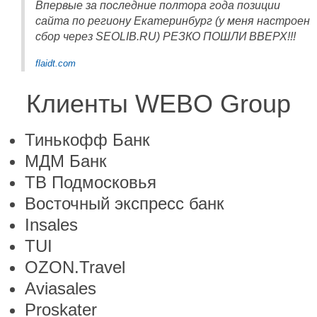
Впервые за последние полтора года позиции
сайта по региону Екатеринбург (у меня настроен
сбор через SEOLIB.RU) РЕЗКО ПОШЛИ ВВЕРХ!!!
flaidt.com
Клиенты WEBO Group
Тинькофф Банк
МДМ Банк
ТВ Подмосковья
Восточный экспресс банк
Insales
TUI
OZON.Travel
Aviasales
Proskater