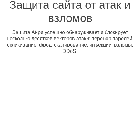
Защита сайта от атак и
взломов
Защита Айри успешно обнаруживает и блокирует
несколько десятков векторов атаки: перебор паролей,
скликивание, фрод, сканирование, инъекции, взломы,
DDoS.