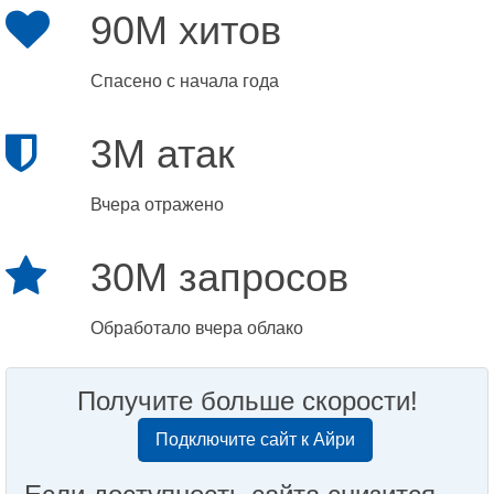
90M хитов
Спасено с начала года
3M атак
Вчера отражено
30M запросов
Обработало вчера облако
Получите больше скорости!
Подключите сайт к Айри