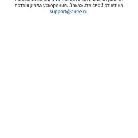
потенциала ускорения. Закажите свой отчет на
support@airee.ru
.