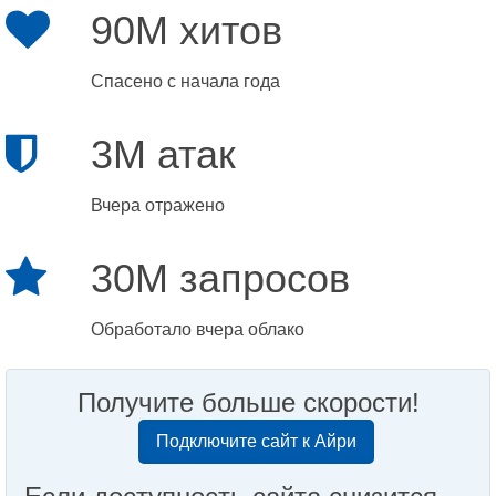
90M хитов
Спасено с начала года
3M атак
Вчера отражено
30M запросов
Обработало вчера облако
Получите больше скорости!
Подключите сайт к Айри