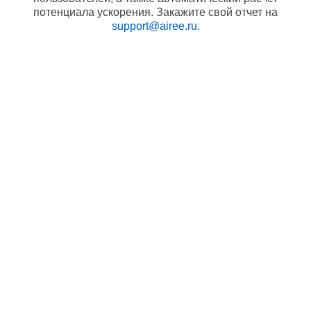
потенциала ускорения. Закажите свой отчет на
support@airee.ru
.