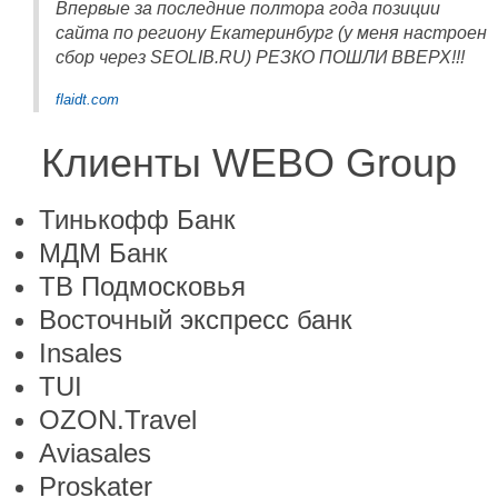
Впервые за последние полтора года позиции
сайта по региону Екатеринбург (у меня настроен
сбор через SEOLIB.RU) РЕЗКО ПОШЛИ ВВЕРХ!!!
flaidt.com
Клиенты WEBO Group
Тинькофф Банк
МДМ Банк
ТВ Подмосковья
Восточный экспресс банк
Insales
TUI
OZON.Travel
Aviasales
Proskater