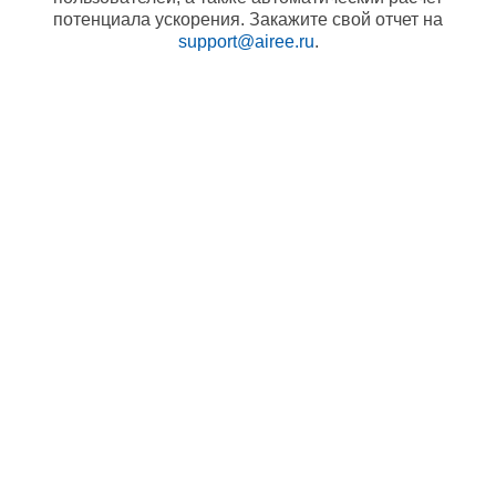
потенциала ускорения. Закажите свой отчет на
support@airee.ru
.