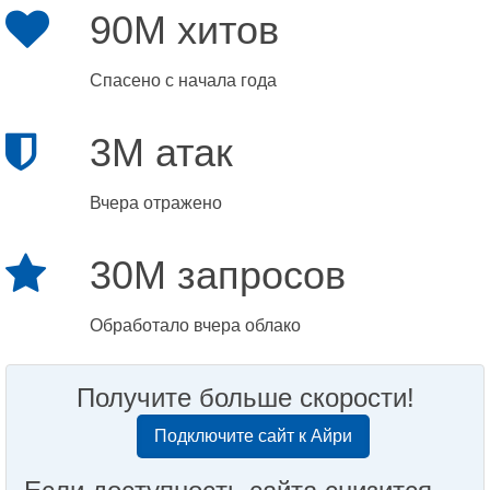
90M хитов
Спасено с начала года
3M атак
Вчера отражено
30M запросов
Обработало вчера облако
Получите больше скорости!
Подключите сайт к Айри