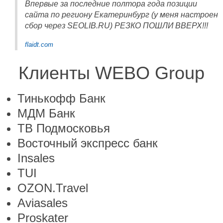
Впервые за последние полтора года позиции
сайта по региону Екатеринбург (у меня настроен
сбор через SEOLIB.RU) РЕЗКО ПОШЛИ ВВЕРХ!!!
flaidt.com
Клиенты WEBO Group
Тинькофф Банк
МДМ Банк
ТВ Подмосковья
Восточный экспресс банк
Insales
TUI
OZON.Travel
Aviasales
Proskater