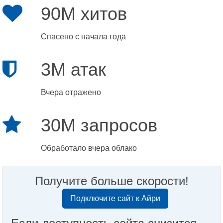
90M хитов
Спасено с начала года
3M атак
Вчера отражено
30M запросов
Обработало вчера облако
Получите больше скорости!
Подключите сайт к Айри