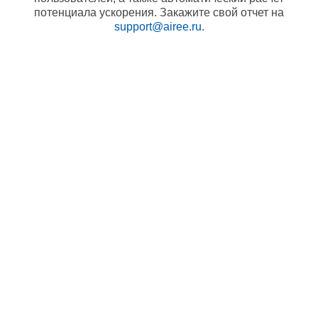
потенциала ускорения. Закажите свой отчет на
support@airee.ru
.