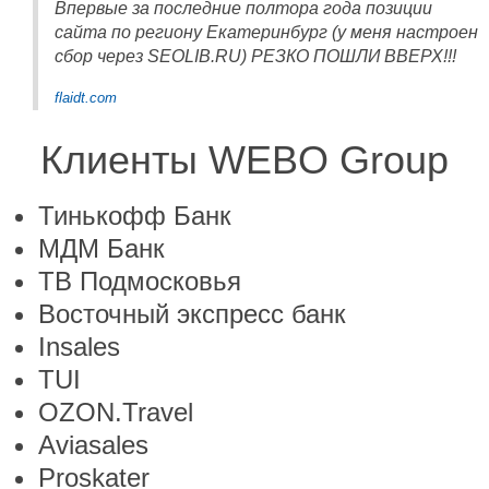
Впервые за последние полтора года позиции
сайта по региону Екатеринбург (у меня настроен
сбор через SEOLIB.RU) РЕЗКО ПОШЛИ ВВЕРХ!!!
flaidt.com
Клиенты WEBO Group
Тинькофф Банк
МДМ Банк
ТВ Подмосковья
Восточный экспресс банк
Insales
TUI
OZON.Travel
Aviasales
Proskater