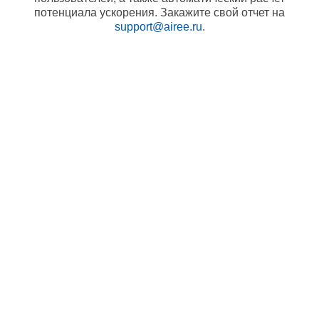
потенциала ускорения. Закажите свой отчет на
support@airee.ru
.