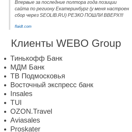
Впервые за последние полтора года позиции
сайта по региону Екатеринбург (у меня настроен
сбор через SEOLIB.RU) РЕЗКО ПОШЛИ ВВЕРХ!!!
flaidt.com
Клиенты WEBO Group
Тинькофф Банк
МДМ Банк
ТВ Подмосковья
Восточный экспресс банк
Insales
TUI
OZON.Travel
Aviasales
Proskater