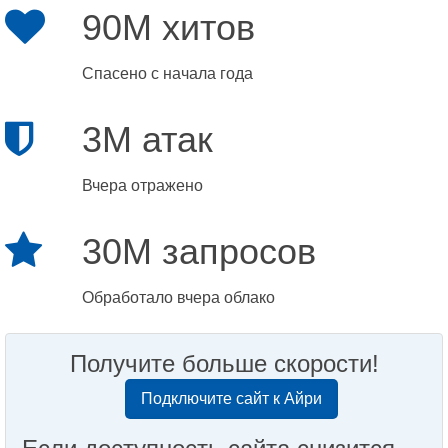
90M хитов
Спасено с начала года
3M атак
Вчера отражено
30M запросов
Обработало вчера облако
Получите больше скорости!
Подключите сайт к Айри