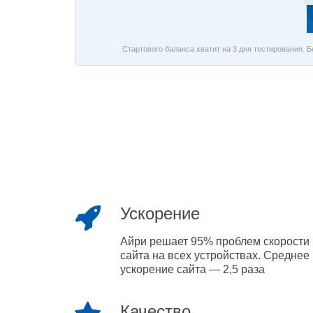
Стартового баланса хватит на 3 дня тестирования. 
Ускорение
Айри решает 95% проблем скорости
сайта на всех устройствах. Среднее
ускорение сайта — 2,5 раза
Качество