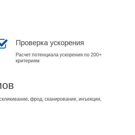
Проверка ускорения
Расчет потенциала ускорения по 200+
критериям
мов
скликивание, фрод, сканирование, инъекции,