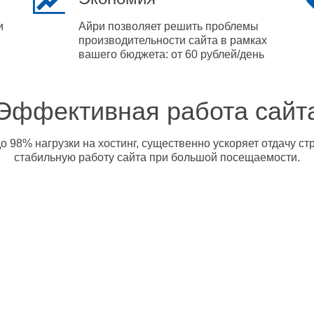
и
Айри позволяет решить проблемы
производительности сайта в рамках
вашего бюджета: от 60 рублей/день
Эффективная работа сайт
о 98% нагрузки на хостинг, существенно ускоряет отдачу с
стабильную работу сайта при большой посещаемости.