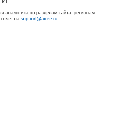
ая аналитика по разделам сайта, регионам
 отчет на
support@airee.ru
.