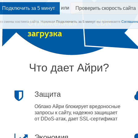
или
Проверить скорость сайта
Без смены хостинга сайта.
Нажимая
Подключить
за 5 минут
вы принимаете
Соглашени
Что дает Айри?
Защита
Облако Айри блокирует вредоносные
запросы к сайту, надежно защищает
от DDoS-атак, дает SSL-сертификат
Экономия