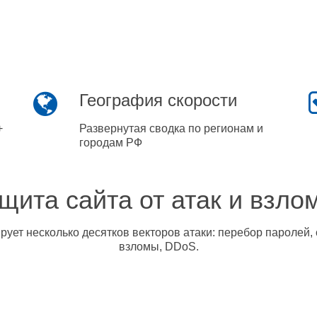
География скорости
+
Развернутая сводка по регионам и
городам РФ
щита сайта от атак и взло
ует несколько десятков векторов атаки: перебор паролей, 
взломы, DDoS.