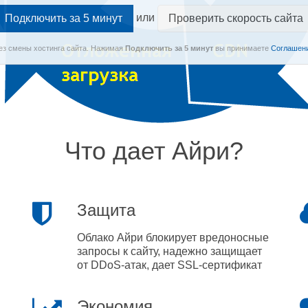
или
Проверить скорость сайта
Без смены хостинга сайта.
Нажимая
Подключить
за 5 минут
вы принимаете
Соглашени
Что дает Айри?
Защита
Облако Айри блокирует вредоносные
запросы к сайту, надежно защищает
от DDoS-атак, дает SSL-сертификат
Экономия