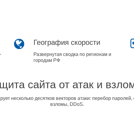
География скорости
+
Развернутая сводка по регионам и
городам РФ
щита сайта от атак и взло
ует несколько десятков векторов атаки: перебор паролей, 
взломы, DDoS.