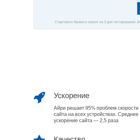
Стартового баланса хватит на 3 дня тестирования. 
Ускорение
Айри решает 95% проблем скорости
сайта на всех устройствах. Среднее
ускорение сайта — 2,5 раза
Качество