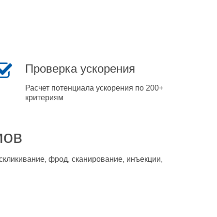
Проверка ускорения
Расчет потенциала ускорения по 200+
критериям
мов
скликивание, фрод, сканирование, инъекции,