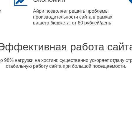
и
Айри позволяет решить проблемы
производительности сайта в рамках
вашего бюджета: от 60 рублей/день
Эффективная работа сайт
о 98% нагрузки на хостинг, существенно ускоряет отдачу с
стабильную работу сайта при большой посещаемости.