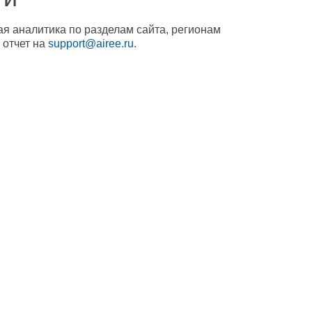
ая аналитика по разделам сайта, регионам
 отчет на
support@airee.ru
.