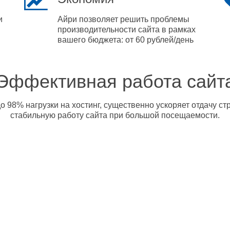
и
Айри позволяет решить проблемы
производительности сайта в рамках
вашего бюджета: от 60 рублей/день
Эффективная работа сайт
о 98% нагрузки на хостинг, существенно ускоряет отдачу с
стабильную работу сайта при большой посещаемости.