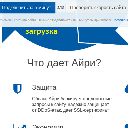
или
Проверить скорость сайта
Без смены хостинга сайта.
Нажимая
Подключить
за 5 минут
вы принимаете
Соглашени
Что дает Айри?
Защита
Облако Айри блокирует вредоносные
запросы к сайту, надежно защищает
от DDoS-атак, дает SSL-сертификат
Экономия