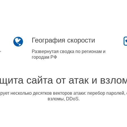
География скорости
+
Развернутая сводка по регионам и
городам РФ
щита сайта от атак и взло
ует несколько десятков векторов атаки: перебор паролей, 
взломы, DDoS.