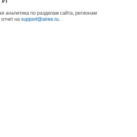
ая аналитика по разделам сайта, регионам
 отчет на
support@airee.ru
.