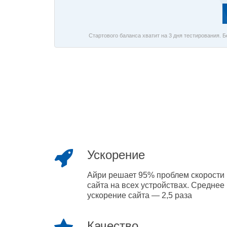
Стартового баланса хватит на 3 дня тестирования. 
Ускорение
Айри решает 95% проблем скорости
сайта на всех устройствах. Среднее
ускорение сайта — 2,5 раза
Качество