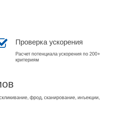
Проверка ускорения
Расчет потенциала ускорения по 200+
критериям
мов
скликивание, фрод, сканирование, инъекции,