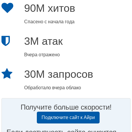
90M хитов
Спасено с начала года
3M атак
Вчера отражено
30M запросов
Обработало вчера облако
Получите больше скорости!
Подключите сайт к Айри