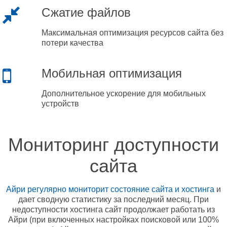
Сжатие файлов
Максимальная оптимизация ресурсов сайта без
потери качества
Мобильная оптимизация
Дополнительное ускорение для мобильных
устройств
Мониторинг доступности
сайта
Айри регулярно мониторит состояние сайта и хостинга
и
дает сводную статистику за последний месяц. При
недоступности хостинга сайт продолжает работать из
Айри (при включенных настройках поисковой или 100%