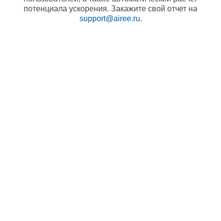
потенциала ускорения. Закажите свой отчет на
support@airee.ru
.