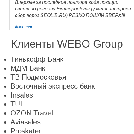
Впервые за последние полтора года позиции
сайта по региону Екатеринбург (у меня настроен
сбор через SEOLIB.RU) РЕЗКО ПОШЛИ ВВЕРХ!!!
flaidt.com
Клиенты WEBO Group
Тинькофф Банк
МДМ Банк
ТВ Подмосковья
Восточный экспресс банк
Insales
TUI
OZON.Travel
Aviasales
Proskater