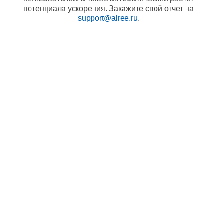
потенциала ускорения. Закажите свой отчет на
support@airee.ru
.