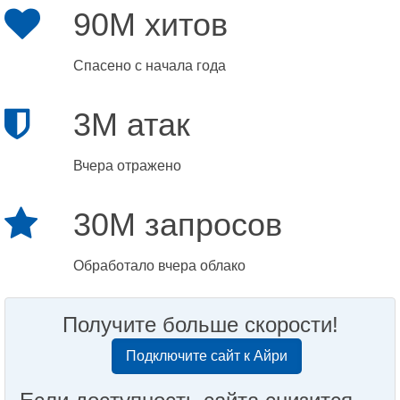
90M хитов
Спасено с начала года
3M атак
Вчера отражено
30M запросов
Обработало вчера облако
Получите больше скорости!
Подключите сайт к Айри