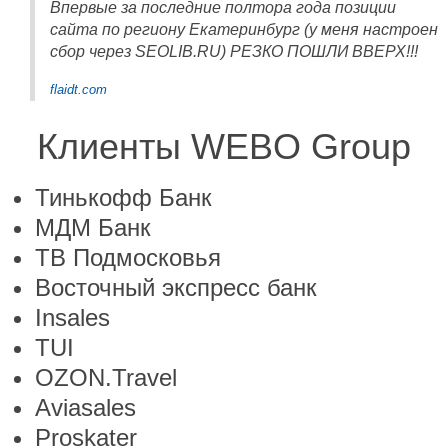
Впервые за последние полтора года позиции
сайта по региону Екатеринбург (у меня настроен
сбор через SEOLIB.RU) РЕЗКО ПОШЛИ ВВЕРХ!!!
flaidt.com
Клиенты WEBO Group
Тинькофф Банк
МДМ Банк
ТВ Подмосковья
Восточный экспресс банк
Insales
TUI
OZON.Travel
Aviasales
Proskater