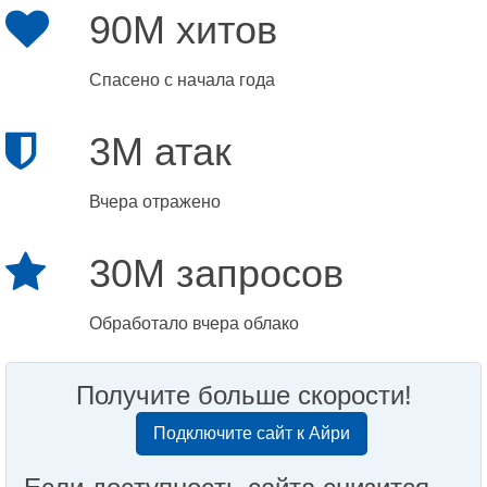
90M хитов
Спасено с начала года
3M атак
Вчера отражено
30M запросов
Обработало вчера облако
Получите больше скорости!
Подключите сайт к Айри