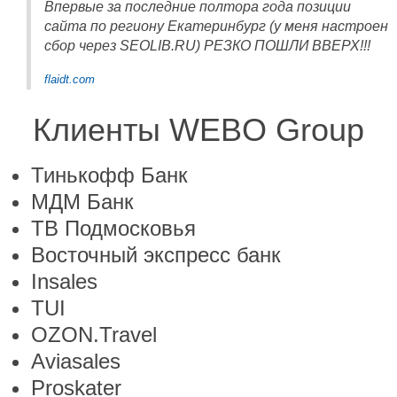
Впервые за последние полтора года позиции
сайта по региону Екатеринбург (у меня настроен
сбор через SEOLIB.RU) РЕЗКО ПОШЛИ ВВЕРХ!!!
flaidt.com
Клиенты WEBO Group
Тинькофф Банк
МДМ Банк
ТВ Подмосковья
Восточный экспресс банк
Insales
TUI
OZON.Travel
Aviasales
Proskater