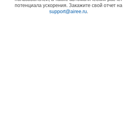
потенциала ускорения. Закажите свой отчет на
support@airee.ru
.