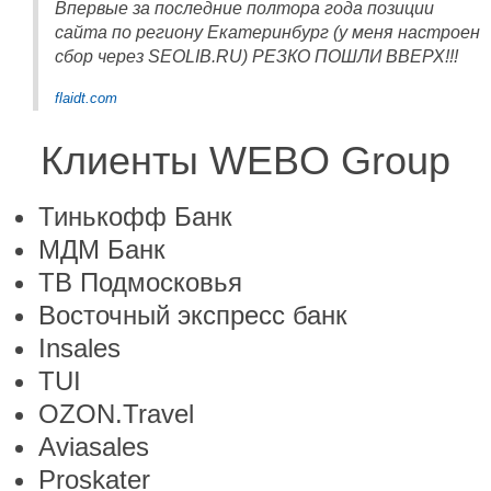
Впервые за последние полтора года позиции
сайта по региону Екатеринбург (у меня настроен
сбор через SEOLIB.RU) РЕЗКО ПОШЛИ ВВЕРХ!!!
flaidt.com
Клиенты WEBO Group
Тинькофф Банк
МДМ Банк
ТВ Подмосковья
Восточный экспресс банк
Insales
TUI
OZON.Travel
Aviasales
Proskater