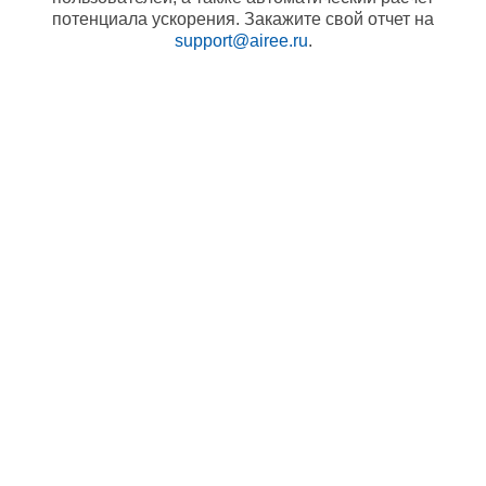
потенциала ускорения. Закажите свой отчет на
support@airee.ru
.