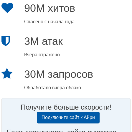
90M хитов
Спасено с начала года
3M атак
Вчера отражено
30M запросов
Обработало вчера облако
Получите больше скорости!
Подключите сайт к Айри