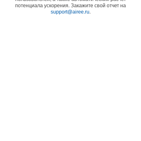
потенциала ускорения. Закажите свой отчет на
support@airee.ru
.