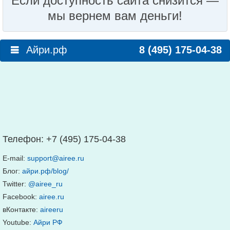
Если доступность сайта снизится —
мы вернем вам деньги!
Айри.рф
8 (495) 175-04-38
Телефон:
+7 (495) 175-04-38
E-mail:
support@airee.ru
Блог:
айри.рф/blog/
Twitter:
@airee_ru
Facebook:
airee.ru
вКонтакте:
aireeru
Youtube:
Айри РФ