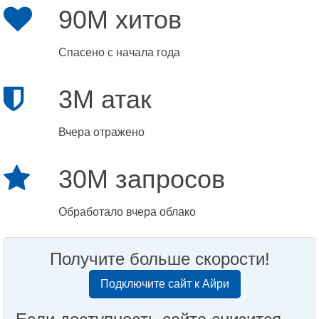
90M хитов
Спасено с начала года
3M атак
Вчера отражено
30M запросов
Обработало вчера облако
Получите больше скорости!
Подключите сайт к Айри