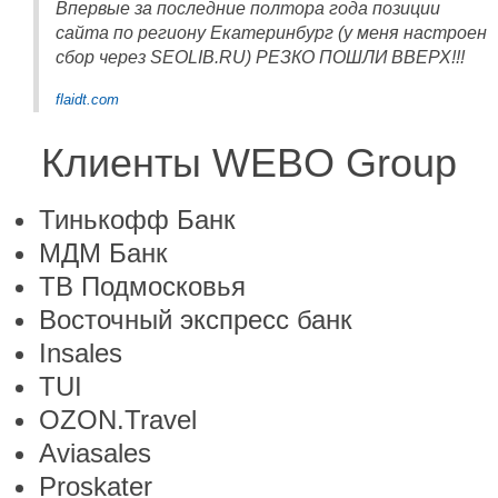
Впервые за последние полтора года позиции
сайта по региону Екатеринбург (у меня настроен
сбор через SEOLIB.RU) РЕЗКО ПОШЛИ ВВЕРХ!!!
flaidt.com
Клиенты WEBO Group
Тинькофф Банк
МДМ Банк
ТВ Подмосковья
Восточный экспресс банк
Insales
TUI
OZON.Travel
Aviasales
Proskater