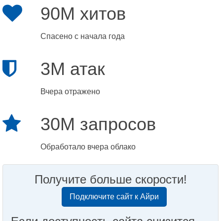
90M хитов
Спасено с начала года
3M атак
Вчера отражено
30M запросов
Обработало вчера облако
Получите больше скорости!
Подключите сайт к Айри