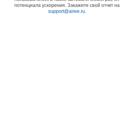
потенциала ускорения. Закажите свой отчет на
support@airee.ru
.