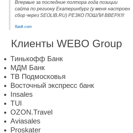
Впервые за последние полтора года позиции
сайта по региону Екатеринбург (у меня настроен
сбор через SEOLIB.RU) РЕЗКО ПОШЛИ ВВЕРХ!!!
flaidt.com
Клиенты WEBO Group
Тинькофф Банк
МДМ Банк
ТВ Подмосковья
Восточный экспресс банк
Insales
TUI
OZON.Travel
Aviasales
Proskater