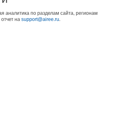
ая аналитика по разделам сайта, регионам
 отчет на
support@airee.ru
.