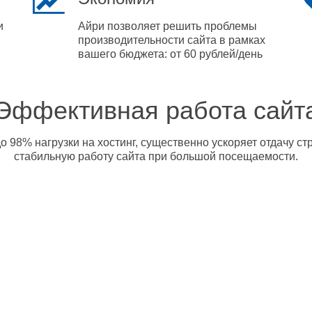
и
Айри позволяет решить проблемы
производительности сайта в рамках
вашего бюджета: от 60 рублей/день
Эффективная работа сайт
о 98% нагрузки на хостинг, существенно ускоряет отдачу с
стабильную работу сайта при большой посещаемости.