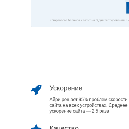
Стартового баланса хватит на 3 дня тестирования. 
Ускорение
Айри решает 95% проблем скорости
сайта на всех устройствах. Среднее
ускорение сайта — 2,5 раза
Качество