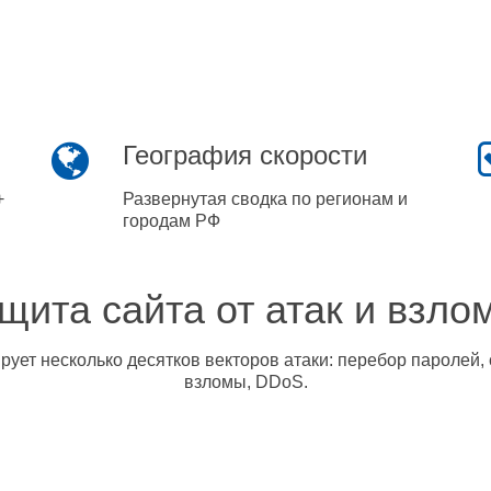
География скорости
+
Развернутая сводка по регионам и
городам РФ
щита сайта от атак и взло
ует несколько десятков векторов атаки: перебор паролей, 
взломы, DDoS.