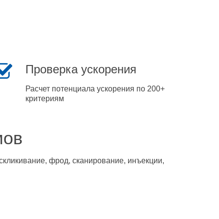
Проверка ускорения
Расчет потенциала ускорения по 200+
критериям
мов
скликивание, фрод, сканирование, инъекции,