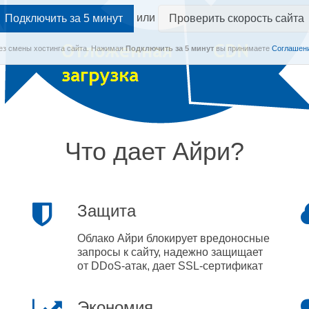
или
Проверить скорость сайта
Без смены хостинга сайта.
Нажимая
Подключить
за 5 минут
вы принимаете
Соглашени
Что дает Айри?
Защита
Облако Айри блокирует вредоносные
запросы к сайту, надежно защищает
от DDoS-атак, дает SSL-сертификат
Экономия