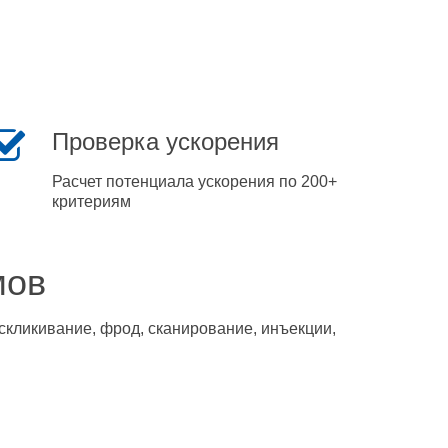
Проверка ускорения
Расчет потенциала ускорения по 200+
критериям
мов
скликивание, фрод, сканирование, инъекции,