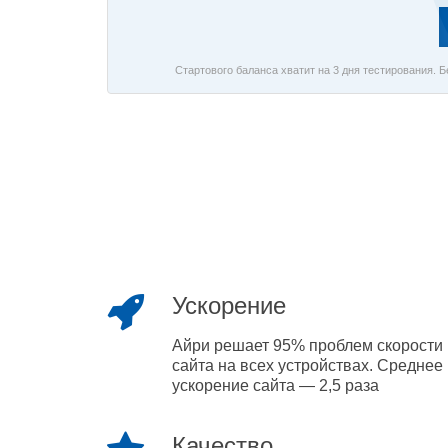
Стартового баланса хватит на 3 дня тестирования. 
Ускорение
Айри решает 95% проблем скорости
сайта на всех устройствах. Среднее
ускорение сайта — 2,5 раза
Качество