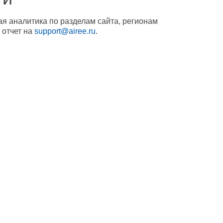
ая аналитика по разделам сайта, регионам
 отчет на
support@airee.ru
.