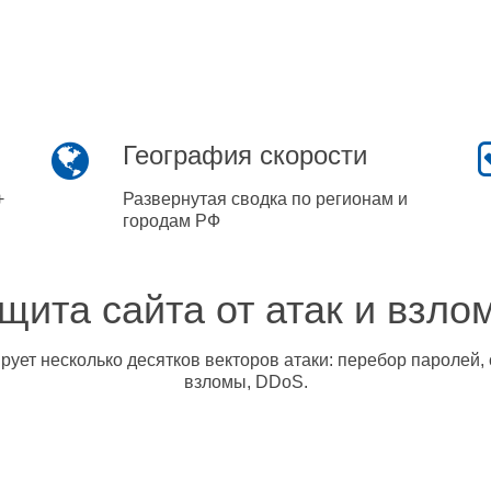
География скорости
+
Развернутая сводка по регионам и
городам РФ
щита сайта от атак и взло
ует несколько десятков векторов атаки: перебор паролей, 
взломы, DDoS.