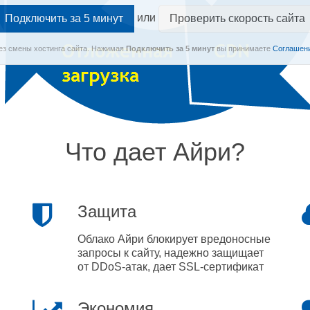
или
Проверить скорость сайта
Без смены хостинга сайта.
Нажимая
Подключить
за 5 минут
вы принимаете
Соглашени
Что дает Айри?
Защита
Облако Айри блокирует вредоносные
запросы к сайту, надежно защищает
от DDoS-атак, дает SSL-сертификат
Экономия