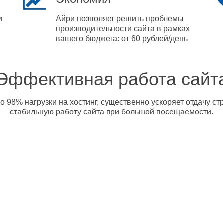
и
Айри позволяет решить проблемы
производительности сайта в рамках
вашего бюджета: от 60 рублей/день
Эффективная работа сайт
о 98% нагрузки на хостинг, существенно ускоряет отдачу с
стабильную работу сайта при большой посещаемости.