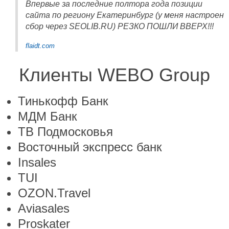
Впервые за последние полтора года позиции
сайта по региону Екатеринбург (у меня настроен
сбор через SEOLIB.RU) РЕЗКО ПОШЛИ ВВЕРХ!!!
flaidt.com
Клиенты WEBO Group
Тинькофф Банк
МДМ Банк
ТВ Подмосковья
Восточный экспресс банк
Insales
TUI
OZON.Travel
Aviasales
Proskater