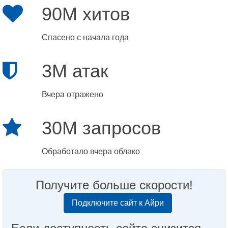
90M хитов
Спасено с начала года
3M атак
Вчера отражено
30M запросов
Обработало вчера облако
Получите больше скорости!
Подключите сайт к Айри