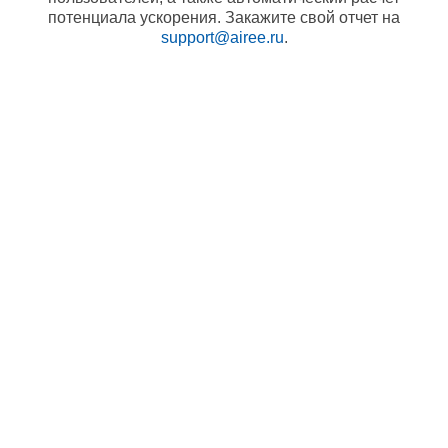
потенциала ускорения. Закажите свой отчет на
support@airee.ru
.