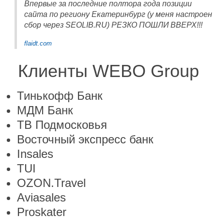
Впервые за последние полтора года позиции
сайта по региону Екатеринбург (у меня настроен
сбор через SEOLIB.RU) РЕЗКО ПОШЛИ ВВЕРХ!!!
flaidt.com
Клиенты WEBO Group
Тинькофф Банк
МДМ Банк
ТВ Подмосковья
Восточный экспресс банк
Insales
TUI
OZON.Travel
Aviasales
Proskater