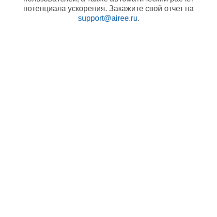
потенциала ускорения. Закажите свой отчет на
support@airee.ru
.