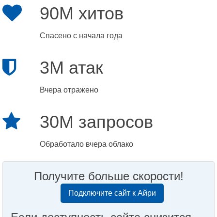
90M хитов
Спасено с начала года
3M атак
Вчера отражено
30M запросов
Обработало вчера облако
Получите больше скорости!
Подключите сайт к Айри