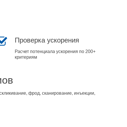
Проверка ускорения
Расчет потенциала ускорения по 200+
критериям
мов
скликивание, фрод, сканирование, инъекции,