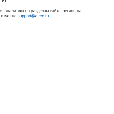
ая аналитика по разделам сайта, регионам
 отчет на
support@airee.ru
.