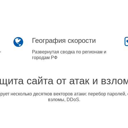
География скорости
+
Развернутая сводка по регионам и
городам РФ
щита сайта от атак и взло
ует несколько десятков векторов атаки: перебор паролей, 
взломы, DDoS.