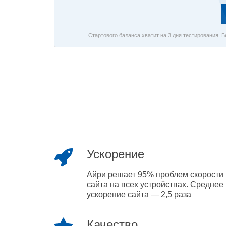
Стартового баланса хватит на 3 дня тестирования. 
Ускорение
Айри решает 95% проблем скорости
сайта на всех устройствах. Среднее
ускорение сайта — 2,5 раза
Качество