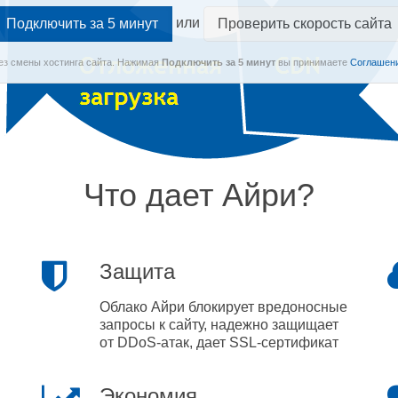
или
Проверить скорость сайта
Без смены хостинга сайта.
Нажимая
Подключить
за 5 минут
вы принимаете
Соглашени
Что дает Айри?
Защита
Облако Айри блокирует вредоносные
запросы к сайту, надежно защищает
от DDoS-атак, дает SSL-сертификат
Экономия