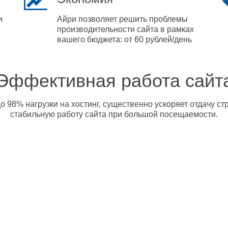
и
Айри позволяет решить проблемы
производительности сайта в рамках
вашего бюджета: от 60 рублей/день
Эффективная работа сайт
о 98% нагрузки на хостинг, существенно ускоряет отдачу с
стабильную работу сайта при большой посещаемости.