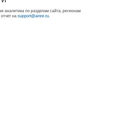
ая аналитика по разделам сайта, регионам
 отчет на
support@airee.ru
.