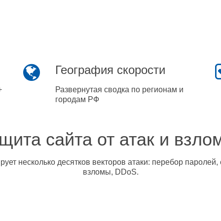
География скорости
+
Развернутая сводка по регионам и
городам РФ
щита сайта от атак и взло
ует несколько десятков векторов атаки: перебор паролей, 
взломы, DDoS.