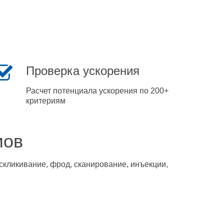
Проверка ускорения
Расчет потенциала ускорения по 200+
критериям
мов
скликивание, фрод, сканирование, инъекции,