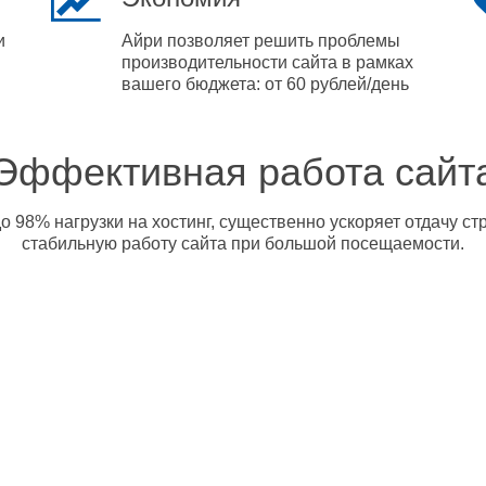
и
Айри позволяет решить проблемы
производительности сайта в рамках
вашего бюджета: от 60 рублей/день
Эффективная работа сайт
о 98% нагрузки на хостинг, существенно ускоряет отдачу с
стабильную работу сайта при большой посещаемости.