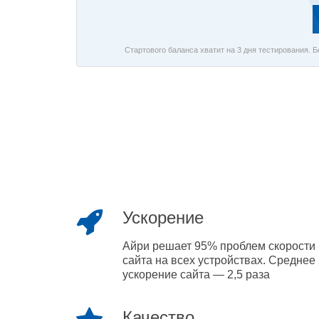
Стартового баланса хватит на 3 дня тестирования. 
Ускорение
Айри решает 95% проблем скорости
сайта на всех устройствах. Среднее
ускорение сайта — 2,5 раза
Качество