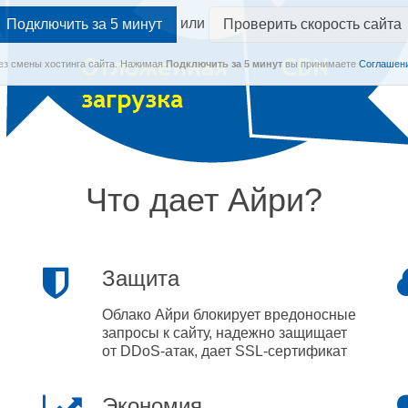
или
Проверить скорость сайта
Без смены хостинга сайта.
Нажимая
Подключить
за 5 минут
вы принимаете
Соглашени
Что дает Айри?
Защита
Облако Айри блокирует вредоносные
запросы к сайту, надежно защищает
от DDoS-атак, дает SSL-сертификат
Экономия