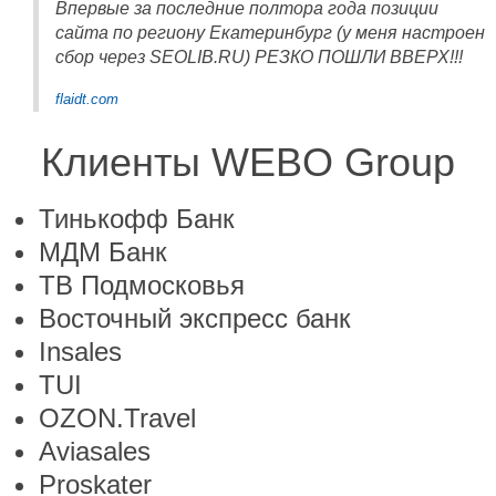
Впервые за последние полтора года позиции
сайта по региону Екатеринбург (у меня настроен
сбор через SEOLIB.RU) РЕЗКО ПОШЛИ ВВЕРХ!!!
flaidt.com
Клиенты WEBO Group
Тинькофф Банк
МДМ Банк
ТВ Подмосковья
Восточный экспресс банк
Insales
TUI
OZON.Travel
Aviasales
Proskater