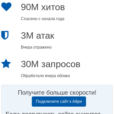
90M хитов
Спасено с начала года
3M атак
Вчера отражено
30M запросов
Обработало вчера облако
Получите больше скорости!
Подключите сайт к Айри