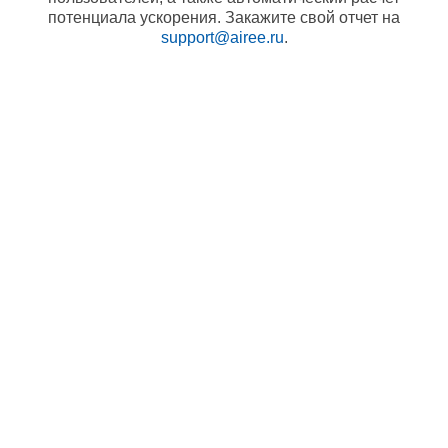
потенциала ускорения. Закажите свой отчет на
support@airee.ru
.