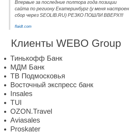
Впервые за последние полтора года позиции
сайта по региону Екатеринбург (у меня настроен
сбор через SEOLIB.RU) РЕЗКО ПОШЛИ ВВЕРХ!!!
flaidt.com
Клиенты WEBO Group
Тинькофф Банк
МДМ Банк
ТВ Подмосковья
Восточный экспресс банк
Insales
TUI
OZON.Travel
Aviasales
Proskater