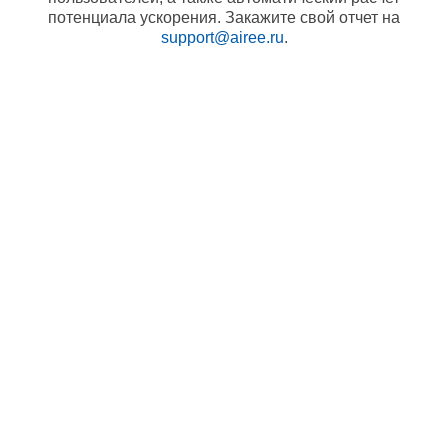
потенциала ускорения. Закажите свой отчет на
support@airee.ru
.