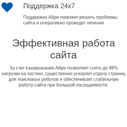
Поддержка 24x7
Поддержка Айри поможет решить проблемы
сайта и оперативно проведет лечение
Эффективная работа
сайта
За счет кэширования Айри позволяет снять до 98%
нагрузки на хостинг, существенно ускоряет отдачу страниц
для поисковых роботов и обеспечивает стабильную
работу сайта при большой посещаемости.