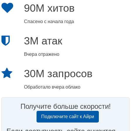
90M хитов
Спасено с начала года
3M атак
Вчера отражено
30M запросов
Обработало вчера облако
Получите больше скорости!
Подключите сайт к Айри