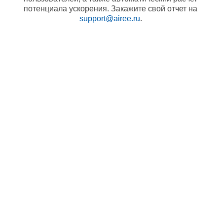
потенциала ускорения. Закажите свой отчет на
support@airee.ru
.