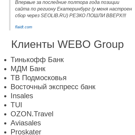
Впервые за последние полтора года позиции
сайта по региону Екатеринбург (у меня настроен
сбор через SEOLIB.RU) РЕЗКО ПОШЛИ ВВЕРХ!!!
flaidt.com
Клиенты WEBO Group
Тинькофф Банк
МДМ Банк
ТВ Подмосковья
Восточный экспресс банк
Insales
TUI
OZON.Travel
Aviasales
Proskater