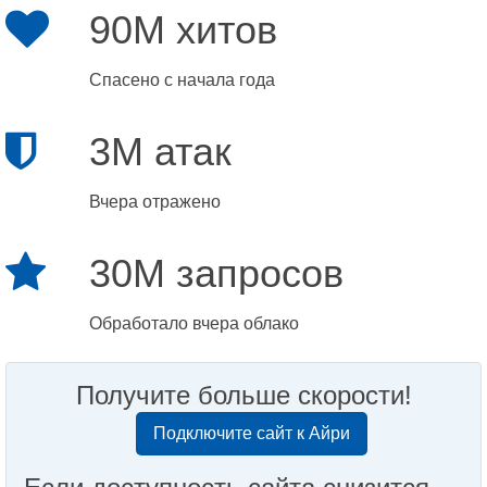
90M хитов
Спасено с начала года
3M атак
Вчера отражено
30M запросов
Обработало вчера облако
Получите больше скорости!
Подключите сайт к Айри