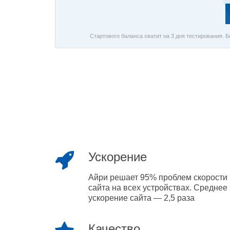
Стартового баланса хватит на 3 дня тестирования. 
Ускорение
Айри решает 95% проблем скорости
сайта на всех устройствах. Среднее
ускорение сайта — 2,5 раза
Качество