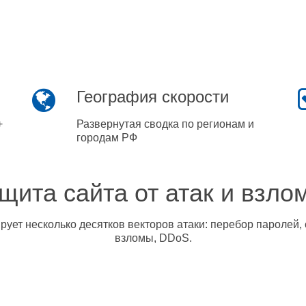
География скорости
+
Развернутая сводка по регионам и
городам РФ
щита сайта от атак и взло
ует несколько десятков векторов атаки: перебор паролей, 
взломы, DDoS.