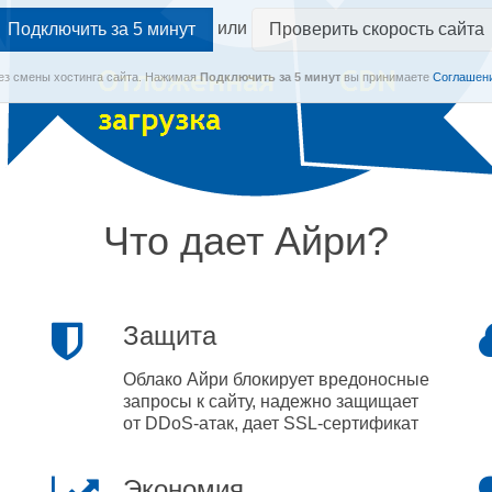
или
Проверить скорость сайта
Без смены хостинга сайта.
Нажимая
Подключить
за 5 минут
вы принимаете
Соглашени
Что дает Айри?
Защита
Облако Айри блокирует вредоносные
запросы к сайту, надежно защищает
от DDoS-атак, дает SSL-сертификат
Экономия