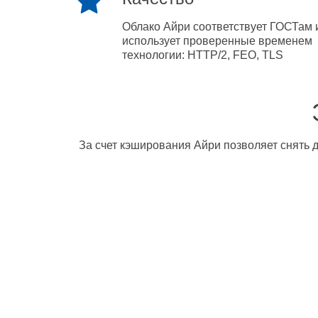
Облако Айри соответствует ГОСТам 
использует проверенные временем
технологии: HTTP/2, FEO, TLS
За счет кэширования Айри позволяет снять д