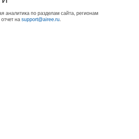
ая аналитика по разделам сайта, регионам
 отчет на
support@airee.ru
.