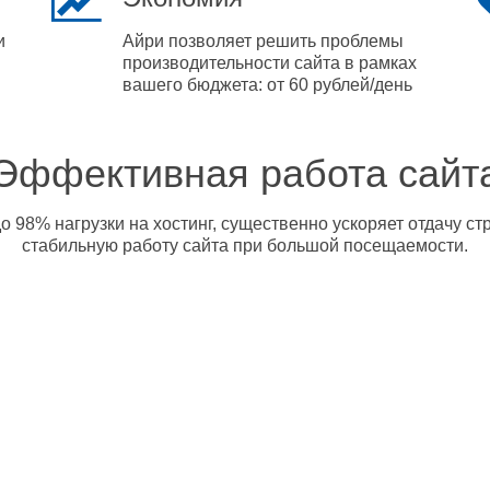
и
Айри позволяет решить проблемы
производительности сайта в рамках
вашего бюджета: от 60 рублей/день
Эффективная работа сайт
о 98% нагрузки на хостинг, существенно ускоряет отдачу с
стабильную работу сайта при большой посещаемости.