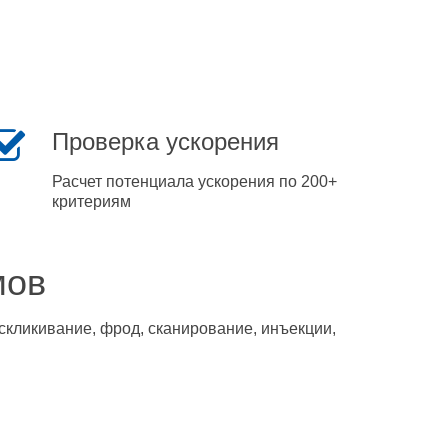
Проверка ускорения
Расчет потенциала ускорения по 200+
критериям
мов
скликивание, фрод, сканирование, инъекции,