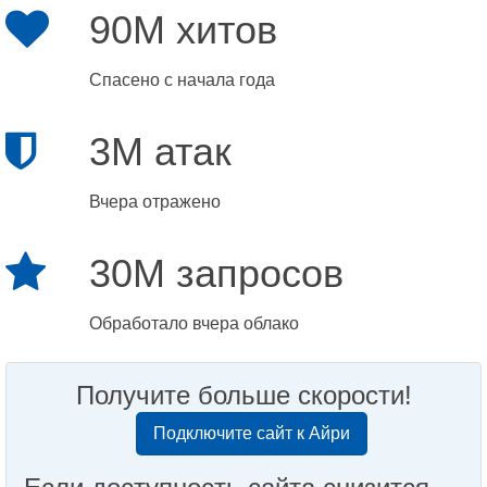
90M хитов
Спасено с начала года
3M атак
Вчера отражено
30M запросов
Обработало вчера облако
Получите больше скорости!
Подключите сайт к Айри