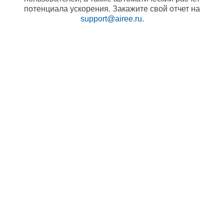
потенциала ускорения. Закажите свой отчет на
support@airee.ru
.