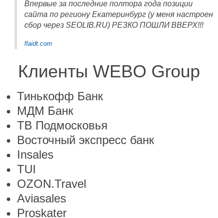
Впервые за последние полтора года позиции
сайта по региону Екатеринбург (у меня настроен
сбор через SEOLIB.RU) РЕЗКО ПОШЛИ ВВЕРХ!!!
flaidt.com
Клиенты WEBO Group
Тинькофф Банк
МДМ Банк
ТВ Подмосковья
Восточный экспресс банк
Insales
TUI
OZON.Travel
Aviasales
Proskater