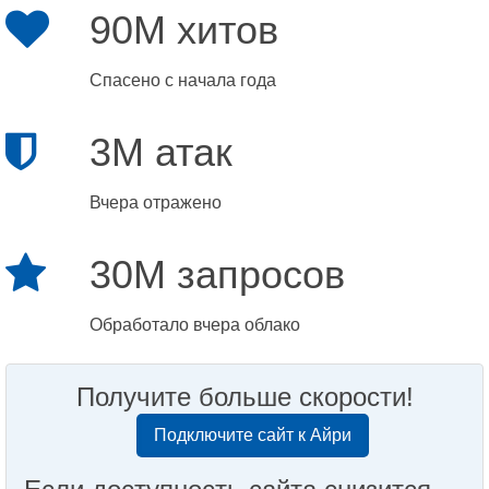
90M хитов
Спасено с начала года
3M атак
Вчера отражено
30M запросов
Обработало вчера облако
Получите больше скорости!
Подключите сайт к Айри