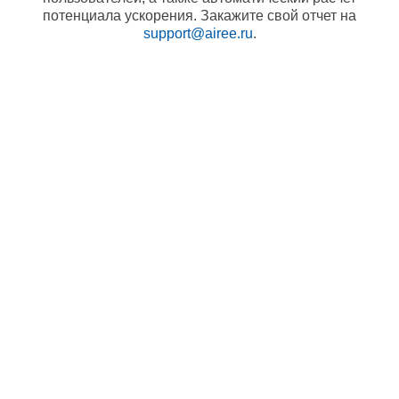
потенциала ускорения. Закажите свой отчет на
support@airee.ru
.