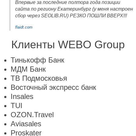
Впервые за последние полтора года позиции
сайта по региону Екатеринбург (у меня настроен
сбор через SEOLIB.RU) РЕЗКО ПОШЛИ ВВЕРХ!!!
flaidt.com
Клиенты WEBO Group
Тинькофф Банк
МДМ Банк
ТВ Подмосковья
Восточный экспресс банк
Insales
TUI
OZON.Travel
Aviasales
Proskater