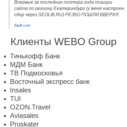
Впервые за последние полтора года позиции
сайта по региону Екатеринбург (у меня настроен
сбор через SEOLIB.RU) РЕЗКО ПОШЛИ ВВЕРХ!!!
flaidt.com
Клиенты WEBO Group
Тинькофф Банк
МДМ Банк
ТВ Подмосковья
Восточный экспресс банк
Insales
TUI
OZON.Travel
Aviasales
Proskater