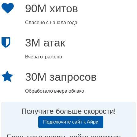
90M хитов
Спасено с начала года
3M атак
Вчера отражено
30M запросов
Обработало вчера облако
Получите больше скорости!
Подключите сайт к Айри