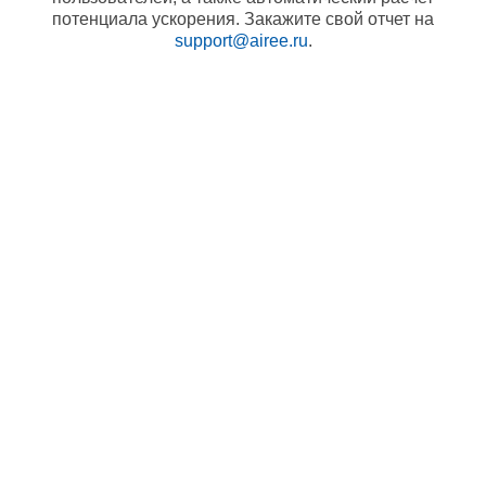
потенциала ускорения. Закажите свой отчет на
support@airee.ru
.