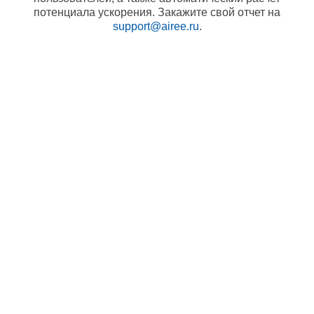
потенциала ускорения. Закажите свой отчет на
support@airee.ru
.