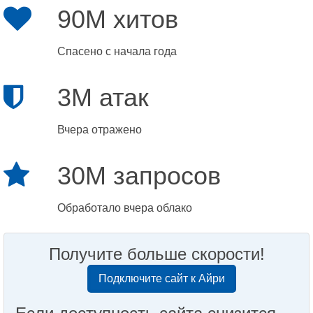
90M хитов
Спасено с начала года
3M атак
Вчера отражено
30M запросов
Обработало вчера облако
Получите больше скорости!
Подключите сайт к Айри