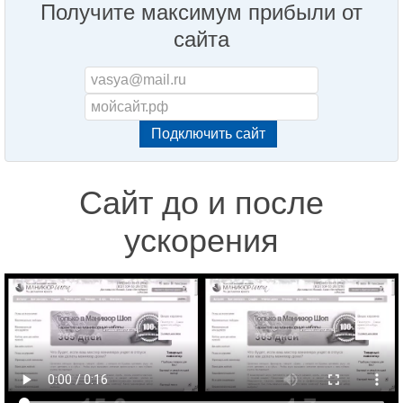
Получите максимум прибыли от
сайта
Сайт до и после
ускорения