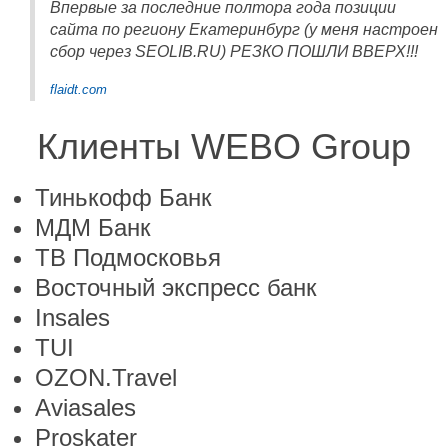
Впервые за последние полтора года позиции
сайта по региону Екатеринбург (у меня настроен
сбор через SEOLIB.RU) РЕЗКО ПОШЛИ ВВЕРХ!!!
flaidt.com
Клиенты WEBO Group
Тинькофф Банк
МДМ Банк
ТВ Подмосковья
Восточный экспресс банк
Insales
TUI
OZON.Travel
Aviasales
Proskater