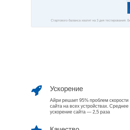
Стартового баланса хватит на 3 дня тестирования. 
Ускорение
Айри решает 95% проблем скорости
сайта на всех устройствах. Среднее
ускорение сайта — 2,5 раза
Качество