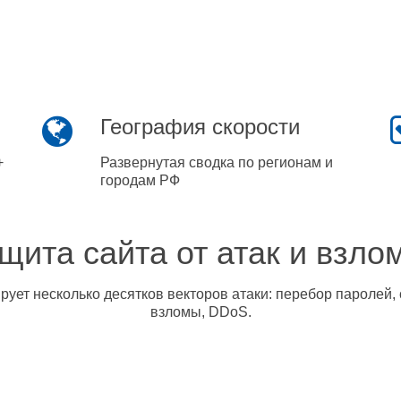
География скорости
+
Развернутая сводка по регионам и
городам РФ
щита сайта от атак и взло
ует несколько десятков векторов атаки: перебор паролей, 
взломы, DDoS.