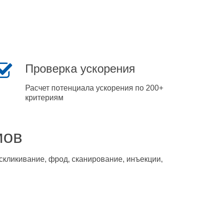
Проверка ускорения
Расчет потенциала ускорения по 200+
критериям
мов
скликивание, фрод, сканирование, инъекции,