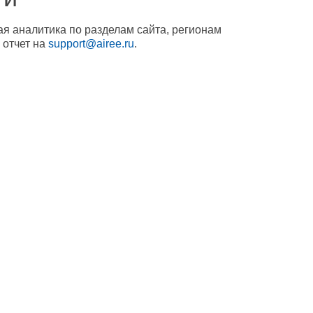
ая аналитика по разделам сайта, регионам
 отчет на
support@airee.ru
.