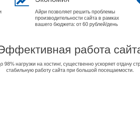
и
Айри позволяет решить проблемы
производительности сайта в рамках
вашего бюджета: от 60 рублей/день
Эффективная работа сайт
о 98% нагрузки на хостинг, существенно ускоряет отдачу с
стабильную работу сайта при большой посещаемости.