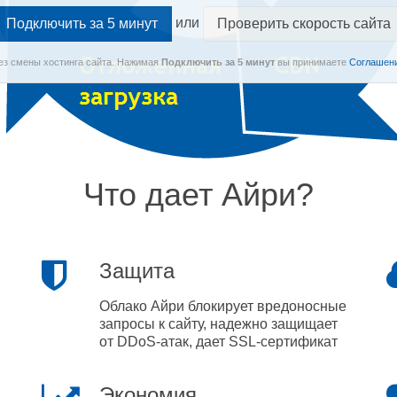
или
Проверить скорость сайта
Без смены хостинга сайта.
Нажимая
Подключить
за 5 минут
вы принимаете
Соглашени
Что дает Айри?
Защита
Облако Айри блокирует вредоносные
запросы к сайту, надежно защищает
от DDoS-атак, дает SSL-сертификат
Экономия