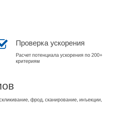
Проверка ускорения
Расчет потенциала ускорения по 200+
критериям
мов
скликивание, фрод, сканирование, инъекции,