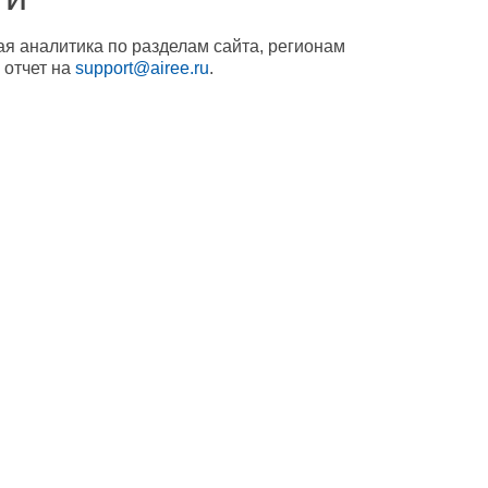
ая аналитика по разделам сайта, регионам
 отчет на
support@airee.ru
.