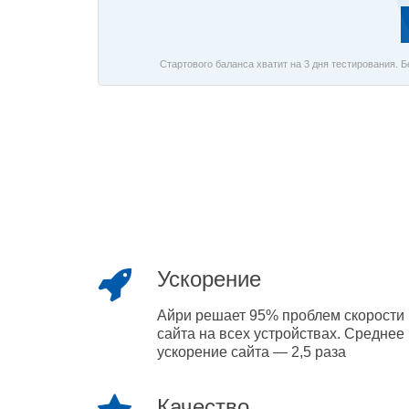
Стартового баланса хватит на 3 дня тестирования. 
Ускорение
Айри решает 95% проблем скорости
сайта на всех устройствах. Среднее
ускорение сайта — 2,5 раза
Качество