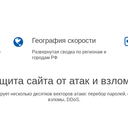
География скорости
+
Развернутая сводка по регионам и
городам РФ
щита сайта от атак и взло
ует несколько десятков векторов атаки: перебор паролей, 
взломы, DDoS.