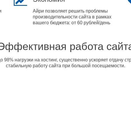
и
Айри позволяет решить проблемы
производительности сайта в рамках
вашего бюджета: от 60 рублей/день
Эффективная работа сайт
о 98% нагрузки на хостинг, существенно ускоряет отдачу с
стабильную работу сайта при большой посещаемости.