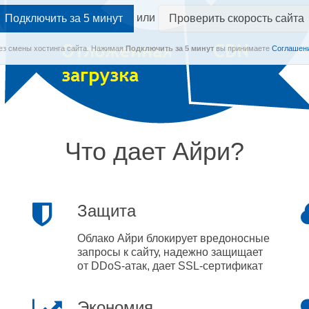
или
Проверить скорость сайта
Без смены хостинга сайта.
Нажимая
Подключить
за 5 минут
вы принимаете
Соглашени
Что дает Айри?
Защита
Облако Айри блокирует вредоносные
запросы к сайту, надежно защищает
от DDoS-атак, дает SSL-сертификат
Экономия