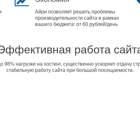
и
Айри позволяет решить проблемы
производительности сайта в рамках
вашего бюджета: от 60 рублей/день
Эффективная работа сайт
о 98% нагрузки на хостинг, существенно ускоряет отдачу с
стабильную работу сайта при большой посещаемости.