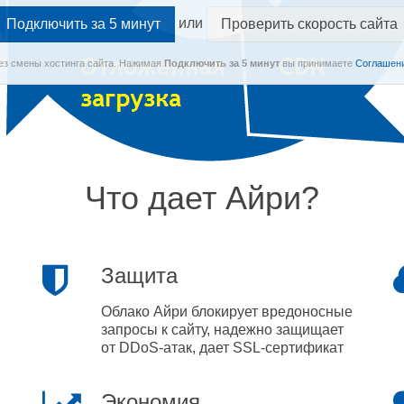
или
Проверить скорость сайта
Без смены хостинга сайта.
Нажимая
Подключить
за 5 минут
вы принимаете
Соглашени
Что дает Айри?
Защита
Облако Айри блокирует вредоносные
запросы к сайту, надежно защищает
от DDoS-атак, дает SSL-сертификат
Экономия