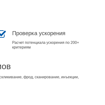
Проверка ускорения
Расчет потенциала ускорения по 200+
критериям
мов
скликивание, фрод, сканирование, инъекции,