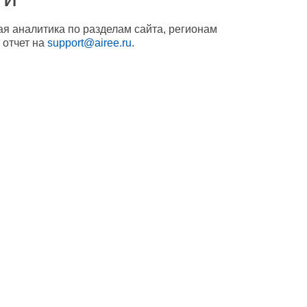
ая аналитика по разделам сайта, регионам
 отчет на
support@airee.ru
.