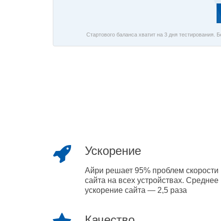
Стартового баланса хватит на 3 дня тестирования. 
Ускорение
Айри решает 95% проблем скорости
сайта на всех устройствах. Среднее
ускорение сайта — 2,5 раза
Качество