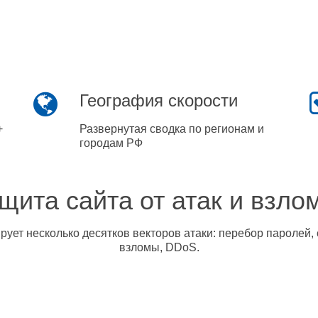
География скорости
+
Развернутая сводка по регионам и
городам РФ
щита сайта от атак и взло
ует несколько десятков векторов атаки: перебор паролей, 
взломы, DDoS.