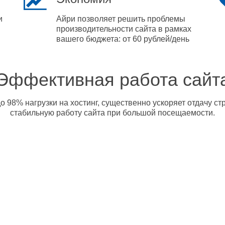
и
Айри позволяет решить проблемы
производительности сайта в рамках
вашего бюджета: от 60 рублей/день
Эффективная работа сайт
о 98% нагрузки на хостинг, существенно ускоряет отдачу с
стабильную работу сайта при большой посещаемости.