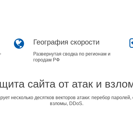
География скорости
+
Развернутая сводка по регионам и
городам РФ
щита сайта от атак и взло
ует несколько десятков векторов атаки: перебор паролей, 
взломы, DDoS.