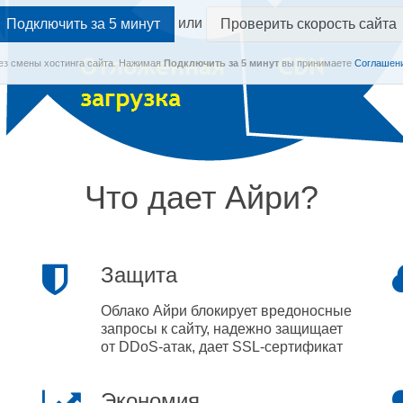
или
Проверить скорость сайта
Без смены хостинга сайта.
Нажимая
Подключить
за 5 минут
вы принимаете
Соглашени
Что дает Айри?
Защита
Облако Айри блокирует вредоносные
запросы к сайту, надежно защищает
от DDoS-атак, дает SSL-сертификат
Экономия