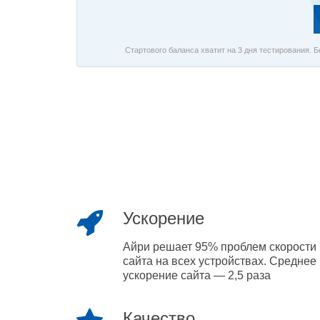
Стартового баланса хватит на 3 дня тестирования. 
Ускорение
Айри решает 95% проблем скорости
сайта на всех устройствах. Среднее
ускорение сайта — 2,5 раза
Качество