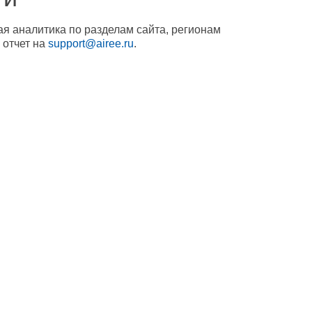
ая аналитика по разделам сайта, регионам
 отчет на
support@airee.ru
.