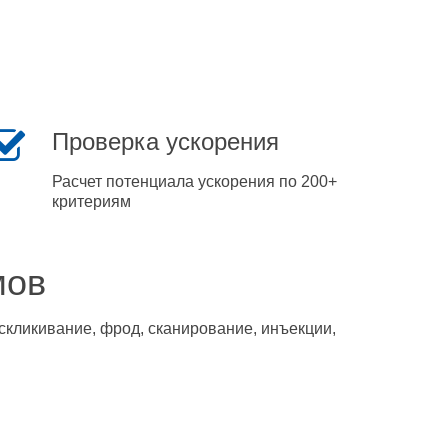
Проверка ускорения
Расчет потенциала ускорения по 200+
критериям
мов
скликивание, фрод, сканирование, инъекции,