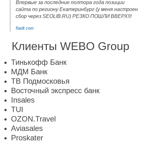
Впервые за последние полтора года позиции
сайта по региону Екатеринбург (у меня настроен
сбор через SEOLIB.RU) РЕЗКО ПОШЛИ ВВЕРХ!!!
flaidt.com
Клиенты WEBO Group
Тинькофф Банк
МДМ Банк
ТВ Подмосковья
Восточный экспресс банк
Insales
TUI
OZON.Travel
Aviasales
Proskater