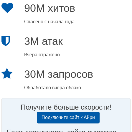
90M хитов
Спасено с начала года
3M атак
Вчера отражено
30M запросов
Обработало вчера облако
Получите больше скорости!
Подключите сайт к Айри