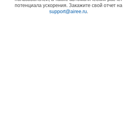
потенциала ускорения. Закажите свой отчет на
support@airee.ru
.