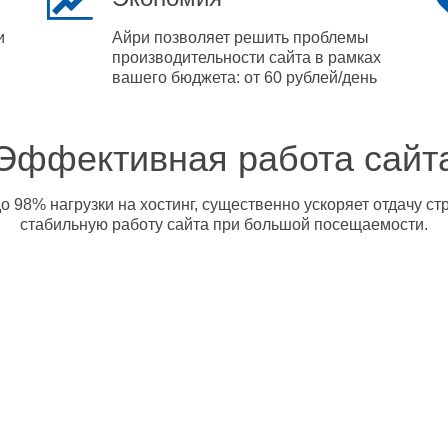
и
Айри позволяет решить проблемы
производительности сайта в рамках
вашего бюджета: от 60 рублей/день
Эффективная работа сайт
о 98% нагрузки на хостинг, существенно ускоряет отдачу с
стабильную работу сайта при большой посещаемости.