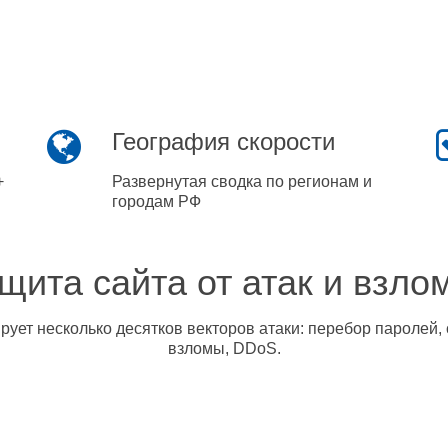
География скорости
+
Развернутая сводка по регионам и
городам РФ
щита сайта от атак и взло
ует несколько десятков векторов атаки: перебор паролей, 
взломы, DDoS.