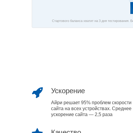
Стартового баланса хватит на 3 дня тестирования. 
Ускорение
Айри решает 95% проблем скорости
сайта на всех устройствах. Среднее
ускорение сайта — 2,5 раза
Качество