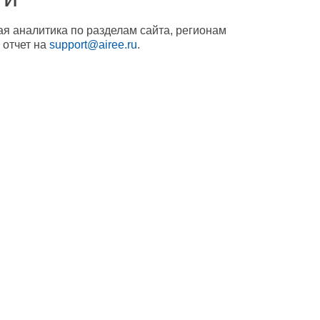
ая аналитика по разделам сайта, регионам
 отчет на
support@airee.ru
.