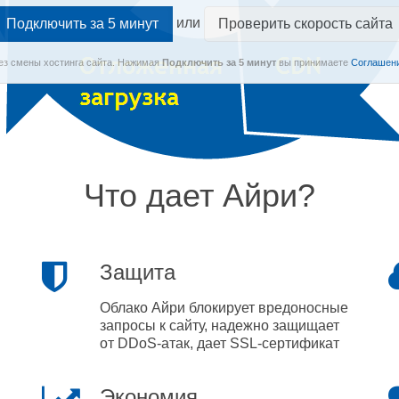
или
Проверить скорость сайта
Без смены хостинга сайта.
Нажимая
Подключить
за 5 минут
вы принимаете
Соглашени
Что дает Айри?
Защита
Облако Айри блокирует вредоносные
запросы к сайту, надежно защищает
от DDoS-атак, дает SSL-сертификат
Экономия