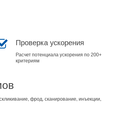
Проверка ускорения
Расчет потенциала ускорения по 200+
критериям
мов
скликивание, фрод, сканирование, инъекции,